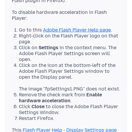
To disable hardware acceleration in Flash
Go to this
Adobe Flash Player Help page
.
Right-click on the Flash Player logo on that
page.
Click on
Settings
in the context menu. The
Adobe Flash Player Settings screen will
open.
Click on the icon at the bottom-left of the
Adobe Flash Player Settings window to
open the Display panel.
The image "fpSettings1.PNG" does not exist.
Remove the check mark from
Enable
hardware acceleration
.
Click
Close
to close the Adobe Flash Player
Settings Window.
Restart Firefox.
This
Flash Player Help - Display Settings page