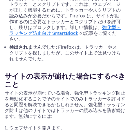
トラッカーとスクリプトです。これは、ウェブページ
が正しく機能するために、トラッカーやスクリプトの
読み込みが必要だからです。Firefox は、サイトが動
作するのに必要なトラッカーとスクリプトだけを許可
し、残りはブロックします。詳しい情報は、
強化型ト
ラッキング防止向け SmartBlock
の記事をご覧くだ
さい。
検出されませんでした:
Firefox は、トラッカーやス
クリプトを探しましたが、このサイト上では見つけら
れませんでした。
サイトの表示が崩れた場合にするべき
こと
サイトの表示が崩れている場合、強化型トラッキング防止
を無効化することでそのサイトでのみトラッカーを許可す
ると問題を解決できるかもしれません。強化型トラッキン
グ防止は他のサイトではトラッカーの読み込みを防ぎ続け
ます。無効にするには:
ウェブサイトを開きます。