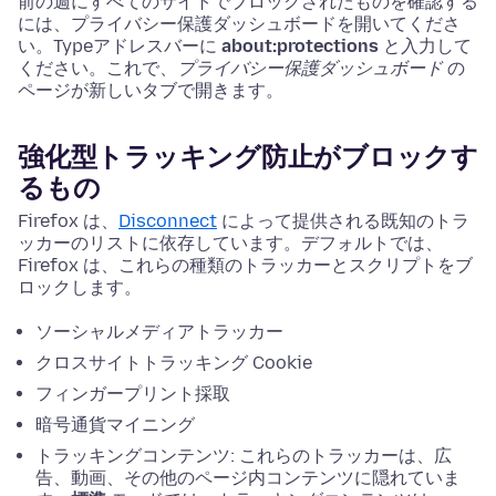
前の週にすべてのサイトでブロックされたものを確認する
には、プライバシー保護ダッシュボードを開いてくださ
い。
Type
アドレスバーに
about:protections
と入力して
ください。これで、
プライバシー保護ダッシュボード
の
ページが新しいタブで開きます。
強化型トラッキング防止がブロックす
るもの
Firefox は、
Disconnect
によって提供される既知のトラ
ッカーのリストに依存しています。デフォルトでは、
Firefox は、これらの種類のトラッカーとスクリプトをブ
ロックします。
ソーシャルメディアトラッカー
クロスサイトトラッキング Cookie
フィンガープリント採取
暗号通貨マイニング
トラッキングコンテンツ: これらのトラッカーは、広
告、動画、その他のページ内コンテンツに隠れていま