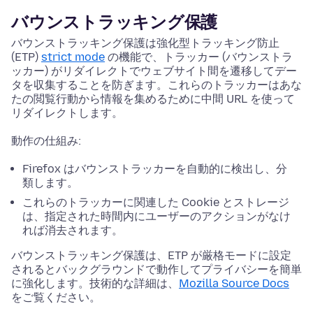
バウンストラッキング保護
バウンストラッキング保護は強化型トラッキング防止
(ETP)
strict mode
の機能で、トラッカー (バウンストラ
ッカー) がリダイレクトでウェブサイト間を遷移してデー
タを収集することを防ぎます。これらのトラッカーはあな
たの閲覧行動から情報を集めるために中間 URL を使って
リダイレクトします。
動作の仕組み:
Firefox はバウンストラッカーを自動的に検出し、分
類します。
これらのトラッカーに関連した Cookie とストレージ
は、指定された時間内にユーザーのアクションがなけ
れば消去されます。
バウンストラッキング保護は、ETP が厳格モードに設定
されるとバックグラウンドで動作してプライバシーを簡単
に強化します。技術的な詳細は、
Mozilla Source Docs
をご覧ください。