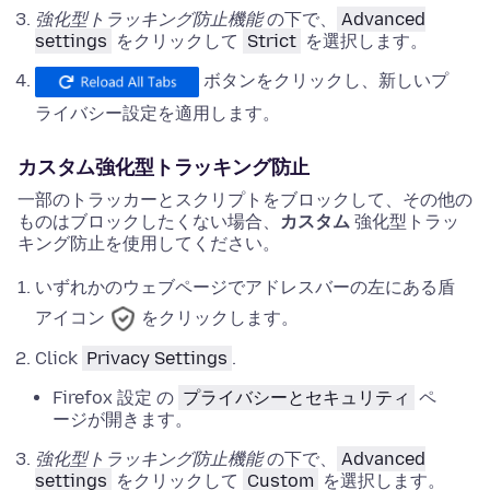
強化型トラッキング防止機能
の下で、
Advanced
settings
をクリックして
Strict
を選択します。
ボタンをクリックし、新しいプ
ライバシー設定を適用します。
カスタム強化型トラッキング防止
一部のトラッカーとスクリプトをブロックして、その他の
ものはブロックしたくない場合、
カスタム
強化型トラッ
キング防止を使用してください。
いずれかのウェブページでアドレスバーの左にある盾
アイコン
をクリックします。
Click
Privacy Settings
.
Firefox
設定
の
プライバシーとセキュリティ
ペ
ージが開きます。
強化型トラッキング防止機能
の下で、
Advanced
settings
をクリックして
Custom
を選択します。