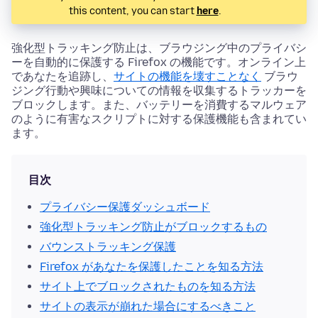
this content, you can start
here
.
強化型トラッキング防止は、ブラウジング中のプライバシ
ーを自動的に保護する Firefox の機能です。オンライン上
であなたを追跡し、
サイトの機能を壊すことなく
ブラウ
ジング行動や興味についての情報を収集するトラッカーを
ブロックします。また、バッテリーを消費するマルウェア
のように有害なスクリプトに対する保護機能も含まれてい
ます。
目次
プライバシー保護ダッシュボード
強化型トラッキング防止がブロックするもの
バウンストラッキング保護
Firefox があなたを保護したことを知る方法
サイト上でブロックされたものを知る方法
サイトの表示が崩れた場合にするべきこと