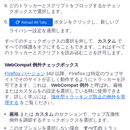
どのトラッカーとスクリプトをブロックするかチェッ
クボックスで選択します。
ボタンをクリックし、新しいプ
ライバシー設定を適用します。
すべてのチェックボックスの選択を外して、
カスタム
で
すべての保護をオフにすることもできます。これはすべて
のトラッカーとスクリプトを読み込むことを許可します。
WebCompat 例外チェックボックス
Firefox バージョン
142 以降、Firefox は特定のウェブサ
イトでそのサイトが正しく動作するようにトラッカーを許
可できます。これは、
WebCompat 例外
と呼ばれ、厳格
またはカスタムをの設定を選択している時に使用できま
す。詳しく学ぶには、
強化型トラッキング防止の例外を管
理する
をご覧ください。
厳格
または
カスタム
のセクションで、ウェブ互換性
例外を調節するチェックボックスを選択します。
このオプションを選択しない場合、
すべての
トラッ