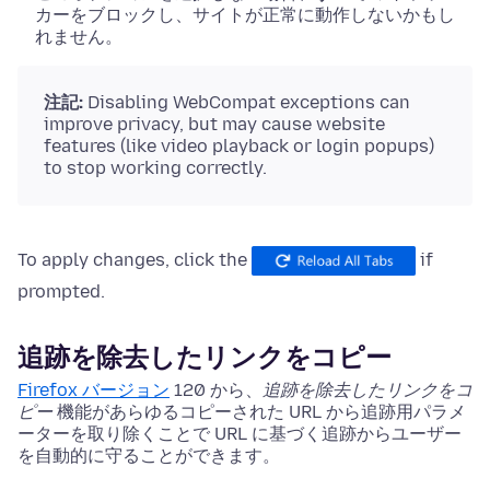
カーをブロックし、サイトが正常に動作しないかもし
れません。
注記:
Disabling WebCompat exceptions can
improve privacy, but may cause website
features (like video playback or login popups)
to stop working correctly.
To apply changes, click the
if
prompted.
追跡を除去したリンクをコピー
Firefox バージョン
120 から、
追跡を除去したリンクをコ
ピー
機能があらゆるコピーされた URL から追跡用パラメ
ーターを取り除くことで URL に基づく追跡からユーザー
を自動的に守ることができます。