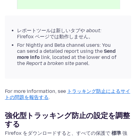
レポートツールは新しいタブや
about:
Firefox ページでは動作しません。
For Nightly and Beta channel users: You
can send a detailed report using the
Send
more info
link, located at the lower end of
the
Report a broken site
panel.
For more information, see
トラッキング防止によるサイ
トの問題を報告する
.
強化型トラッキング防止の設定を調整
する
Firefox をダウンロードすると、すべての保護で
標準
強