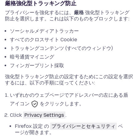
厳格強化型トラッキング防止
プライバシーを強化するには、
厳格
強化型トラッキング
防止を選択します。これは以下のものをブロックします:
ソーシャルメディアトラッカー
すべてのクロスサイト Cookie
トラッキングコンテンツ (すべてのウィンドウ)
暗号通貨マイニング
フィンガープリント採取
強化型トラッキング防止の設定するためにこの設定を選択
するには、以下の手順に従ってください:
いずれかのウェブページでアドレスバーの左にある盾
アイコン
をクリックします。
Click
Privacy Settings
.
Firefox
設定
の
プライバシーとセキュリティ
ペ
ージが開きます。