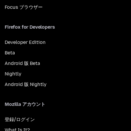
Focus ブラウザー
Firefox for Developers
Developer Edition
Beta
Android 版 Beta
Nightly
Android 版 Nightly
Mozilla アカウント
登録/ログイン
What Is It?