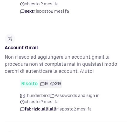
chiesto 2 mesi fa
next
risposto
2 mesi fa
Account Gmail
Non riesco ad aggiungere un account gmail la
procedura non si completa mai in qualsiasi modo
cerchi di autenticare la account. Aiuto!
Risolto
9
20
Thunderbird
Passwords and sign in
chiesto 2 mesi fa
fabriziolallilalli
risposto
2 mesi fa