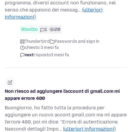
programma, diversi account non funzionano, nel
senso che appaiono dei messag…
(ulteriori
informazioni)
Risolto
1
20
Thunderbird
Passwords and sign in
chiesto 3 mesi fa
next
risposto
3 mesi fa
Non riesco ad aggiungere l'account di gmail.com mi
appare errore 400
Buongiorno, ho fatto tutta la procedura per
aggiungere un nuovo accont gmail.com ma mi appare
l'errore 400, poi mi dice: "Errore di autenticazione.
Nascondi dettagli Impo…
(ulteriori informazioni)