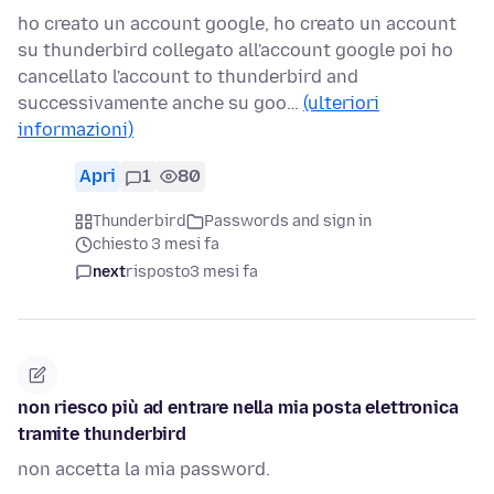
ho creato un account google, ho creato un account
su thunderbird collegato all'account google poi ho
cancellato l'account to thunderbird and
successivamente anche su goo…
(ulteriori
informazioni)
Apri
1
80
Thunderbird
Passwords and sign in
chiesto 3 mesi fa
next
risposto
3 mesi fa
non riesco più ad entrare nella mia posta elettronica
tramite thunderbird
non accetta la mia password.