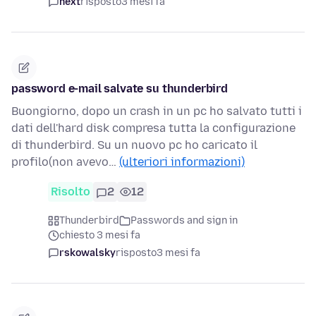
next
risposto
3 mesi fa
password e-mail salvate su thunderbird
Buongiorno, dopo un crash in un pc ho salvato tutti i
dati dell'hard disk compresa tutta la configurazione
di thunderbird. Su un nuovo pc ho caricato il
profilo(non avevo…
(ulteriori informazioni)
Risolto
2
12
Thunderbird
Passwords and sign in
chiesto 3 mesi fa
rskowalsky
risposto
3 mesi fa