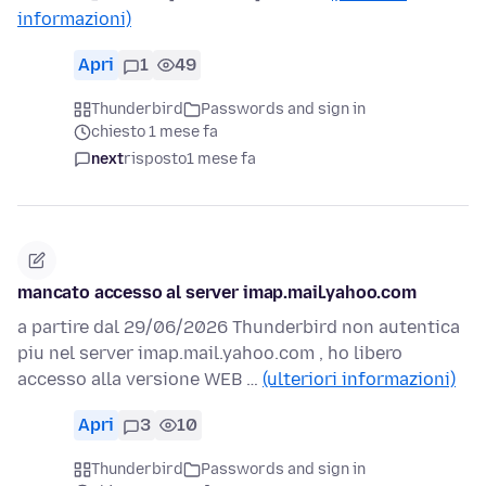
informazioni)
Apri
1
49
Thunderbird
Passwords and sign in
chiesto 1 mese fa
next
risposto
1 mese fa
mancato accesso al server imap.mail.yahoo.com
a partire dal 29/06/2026 Thunderbird non autentica
piu nel server imap.mail.yahoo.com , ho libero
accesso alla versione WEB …
(ulteriori informazioni)
Apri
3
10
Thunderbird
Passwords and sign in