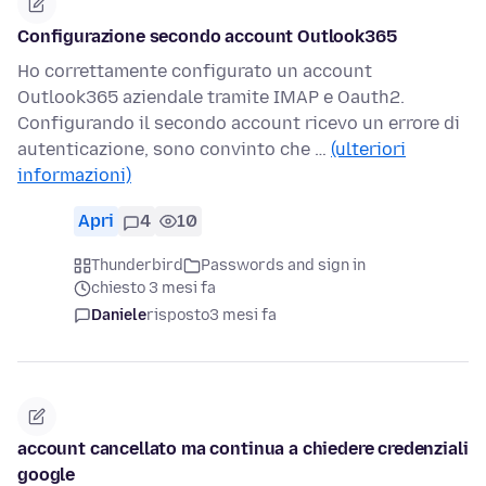
Configurazione secondo account Outlook365
Ho correttamente configurato un account
Outlook365 aziendale tramite IMAP e Oauth2.
Configurando il secondo account ricevo un errore di
autenticazione, sono convinto che …
(ulteriori
informazioni)
Apri
4
10
Thunderbird
Passwords and sign in
chiesto 3 mesi fa
Daniele
risposto
3 mesi fa
account cancellato ma continua a chiedere credenziali
google