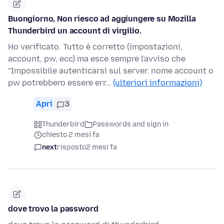
Buongiorno, Non riesco ad aggiungere su Mozilla
Thunderbird un account di virgilio.
Ho verificato. Tutto è corretto (impostazioni,
account, pw, ecc) ma esce sempre l'avviso che
"Impossibile autenticarsi sul server. nome account o
pw potrebbero essere err…
(ulteriori informazioni)
Apri
3
Thunderbird
Passwords and sign in
chiesto 2 mesi fa
next
risposto
2 mesi fa
dove trovo la password