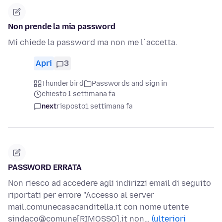
Non prende la mia password
Mi chiede la password ma non me l`accetta.
Apri
3
Thunderbird
Passwords and sign in
chiesto 1 settimana fa
next
risposto
1 settimana fa
PASSWORD ERRATA
Non riesco ad accedere agli indirizzi email di seguito
riportati per errore "Accesso al server
mail.comunecasacanditella.it con nome utente
sindaco@comune[RIMOSSO].it non…
(ulteriori