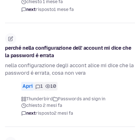
chiesto 1 mese fa
next
risposto
1 mese fa
perché nella configurazione dell' account mi dice che
la password é errata
nella configurazione degli accont alice mi dice che la
password é errata, cosa non vera
Apri
1
10
Thunderbird
Passwords and sign in
chiesto 2 mesi fa
next
risposto
2 mesi fa