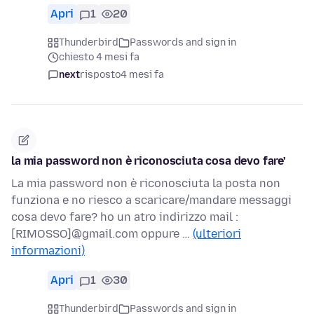
Apri
1
20
Thunderbird
Passwords and sign in
chiesto 4 mesi fa
next
risposto
4 mesi fa
la mia password non è riconosciuta cosa devo fare'
La mia password non è riconosciuta la posta non
funziona e no riesco a scaricare/mandare messaggi
cosa devo fare? ho un atro indirizzo mail :
[RIMOSSO]@gmail.com oppure …
(ulteriori
informazioni)
Apri
1
30
Thunderbird
Passwords and sign in