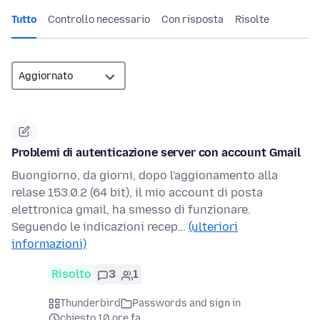
Tutto
Controllo necessario
Con risposta
Risolte
Problemi di autenticazione server con account Gmail
Buongiorno, da giorni, dopo l'aggionamento alla
relase 153.0.2 (64 bit), il mio account di posta
elettronica gmail, ha smesso di funzionare.
Seguendo le indicazioni recep…
(ulteriori
informazioni)
Risolto
3
1
Thunderbird
Passwords and sign in
chiesto 10 ore fa