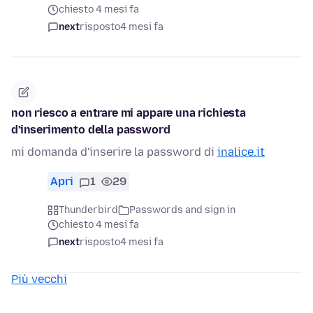
chiesto 4 mesi fa
next
risposto
4 mesi fa
non riesco a entrare mi appare una richiesta
d'inserimento della password
mi domanda d'inserire la password di
inalice.it
Apri
1
29
Thunderbird
Passwords and sign in
chiesto 4 mesi fa
next
risposto
4 mesi fa
Più vecchi