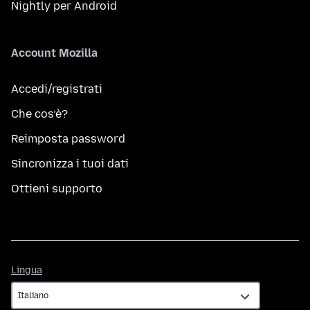
Nightly per Android
Account Mozilla
Accedi/registrati
Che cos’è?
Reimposta password
Sincronizza i tuoi dati
Ottieni supporto
Lingua
Lingua