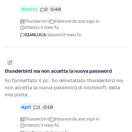
Risolto
2
40
Thunderbird
Passwords and sign in
chiesto 3 mesi fa
GIANLUCA
risposto
3 mesi fa
thunderbird ma non accetta la nuova password
ho formattato il pc...ho reinstallato thunderbird ma
non accetta la nuova password di microsoft..della
mia posta...
Apri
1
10
Thunderbird
Passwords and sign in
chiesto 3 mesi fa