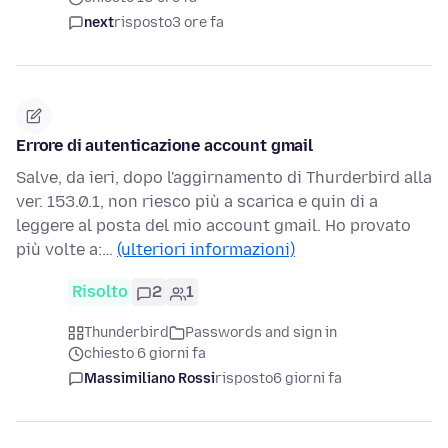
next
risposto
3 ore fa
Errore di autenticazione account gmail
Salve, da ieri, dopo l'aggirnamento di Thurderbird alla
ver. 153.0.1, non riesco più a scarica e quin di a
leggere al posta del mio account gmail. Ho provato
più volte a:…
(ulteriori informazioni)
Risolto
2
1
Thunderbird
Passwords and sign in
chiesto 6 giorni fa
Massimiliano Rossi
risposto
6 giorni fa