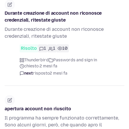
Durante creazione di account non riconosce
credenziali, ritestate giuste
Durante creazione di account non riconosce
credenziali, ritestate giuste
Risolto
1
1
10
Thunderbird
Passwords and sign in
chiesto 2 mesi fa
next
risposto
2 mesi fa
apertura account non riuscito
Il programma ha sempre funzionato correttamente,
Sono alcuni giorni, però, che quando apro il