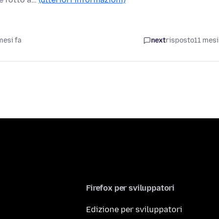
mesi fa
next
risposto
11 mesi
Firefox per sviluppatori
Edizione per sviluppatori