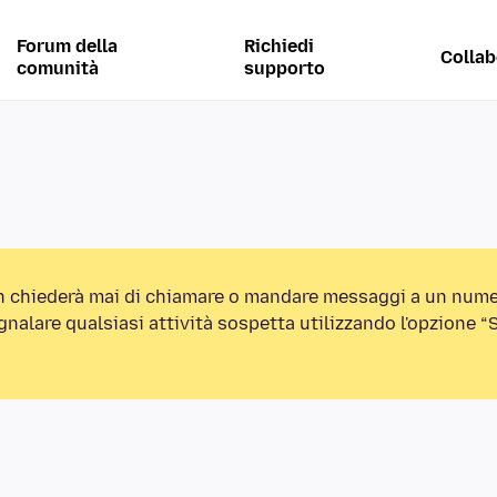
Forum della
Richiedi
Collab
comunità
supporto
n chiederà mai di chiamare o mandare messaggi a un nume
egnalare qualsiasi attività sospetta utilizzando l'opzione 