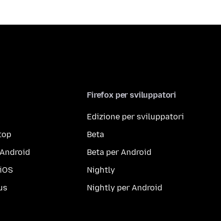
Firefox per sviluppatori
Edizione per sviluppatori
top
Beta
 Android
Beta per Android
 iOS
Nightly
us
Nightly per Android