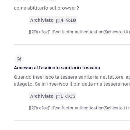
come abilitarlo sul browser?
Archiviato
4
10
Firefox
Two-factor authentication
chiesto 10 
Accesso al fascicolo sanitario toscana
Quando inserisco la tessera sanitaria nel lettore, a
allegato. Se in inserisco il pin della mia tessera no
Archiviato
1
15
Firefox
Two-factor authentication
chiesto 11 