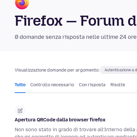
Firefox — Forum d
0 domande senza risposta nelle ultime 24 ore
Visualizzazione domande per argomento:
Autenticazione a d
Tutto
Controllo necessario
Con risposta
Risolte
Apertura QRCode dalla browser firefox
Non sono stato in grado di trovare all’Interno della
che mi permette di leggere ed autenticare median