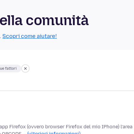
ella comunità
.
Scopri come aiutare!
ue fattori
 app Firefox (ovvero browser Firefox del mio IPhone) l’area
te QRCODE …
(ulteriori informazioni)