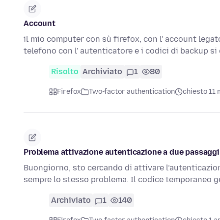
Account
il mio computer con sù firefox, con l' account legat
telefono con l' autenticatore e i codici di backup si
Risolto
Archiviato
1
80
Firefox
Two-factor authentication
chiesto 11 
Problema attivazione autenticazione a due passaggi
Buongiorno, sto cercando di attivare l’autenticazi
sempre lo stesso problema. Il codice temporaneo 
Archiviato
1
140