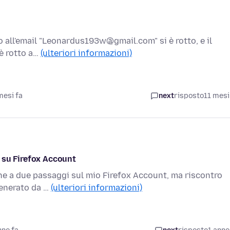
o all'email "Leonardus193w@gmail.com" si è rotto, e il
 è rotto a…
(ulteriori informazioni)
mesi fa
next
risposto
11 mesi
 su Firefox Account
one a due passaggi sul mio Firefox Account, ma riscontro
generato da …
(ulteriori informazioni)