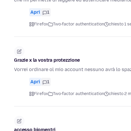
Apri
1
Firefox
Two-factor authentication
chiesto 1 s
Grazie x la vostra protezzione
Vorrei ordinare ol mio account nessuno avrà lo spaz
Apri
1
Firefox
Two-factor authentication
chiesto 2 m
accesso biomentri