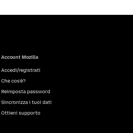
Account Mozilla
Accedi/registrati
Che cos’è?
Reimposta password
Sincronizza i tuoi dati
Ottieni supporto