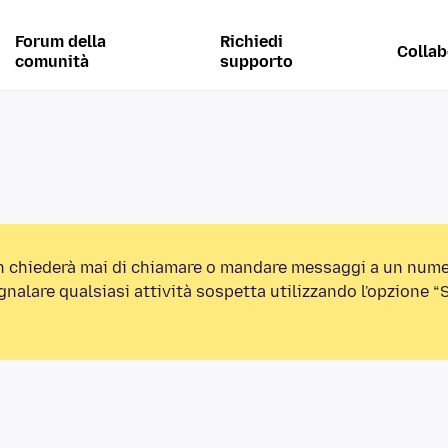
Forum della
Richiedi
Collab
comunità
supporto
n chiederà mai di chiamare o mandare messaggi a un nume
egnalare qualsiasi attività sospetta utilizzando l'opzione 