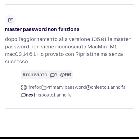
master password non funziona
dopo l'aggiornamento alla versione 135.01 la master
password non viene riconosciuta MacMini M1
macOS 14.6.1 Ho provato con Ripristina ma senza
successo
Archiviato
1
90
Firefox
Primary password
chiesto 1 anno fa
next
risposto
1 anno fa