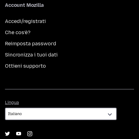
Account Mozilla
Accedi/registrati
Che cos’è?
Reimposta password
Sincronizza i tuoi dati
Ottieni supporto
Lingua
Lingua