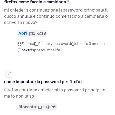
firefox,come faccio a cambiarla ?
mi chiede in continuazione lapassword principale il
clicco annulla e continuo come faccio a cambiarla o
scriverla nuova?
Apri
1
10
Firefox
Primary password
chiesto 3 mesi fa
next
risposto
3 mesi fa
come impostare la password per firefox
Firefox continua chiedermi la password principale
ma io non la so
Bloccata
1
20