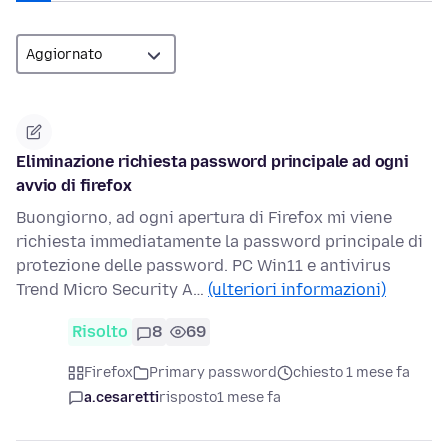
Eliminazione richiesta password principale ad ogni
avvio di firefox
Buongiorno, ad ogni apertura di Firefox mi viene
richiesta immediatamente la password principale di
protezione delle password. PC Win11 e antivirus
Trend Micro Security A…
(ulteriori informazioni)
Risolto
8
69
Firefox
Primary password
chiesto 1 mese fa
a.cesaretti
risposto
1 mese fa