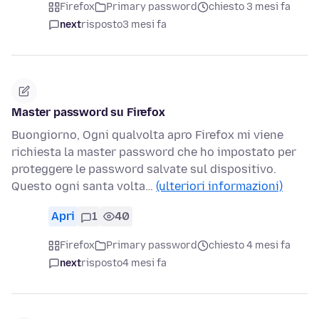
Firefox
Primary password
chiesto 3 mesi fa
next
risposto
3 mesi fa
Master password su Firefox
Buongiorno, Ogni qualvolta apro Firefox mi viene
richiesta la master password che ho impostato per
proteggere le password salvate sul dispositivo.
Questo ogni santa volta…
(ulteriori informazioni)
Apri
1
40
Firefox
Primary password
chiesto 4 mesi fa
next
risposto
4 mesi fa