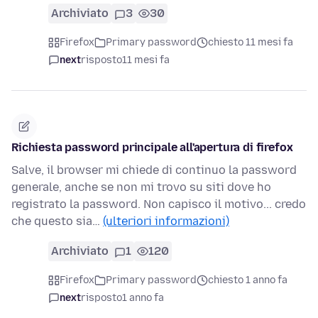
Archiviato
3
30
Firefox
Primary password
chiesto 11 mesi fa
next
risposto
11 mesi fa
Richiesta password principale all'apertura di firefox
Salve, il browser mi chiede di continuo la password
generale, anche se non mi trovo su siti dove ho
registrato la password. Non capisco il motivo... credo
che questo sia…
(ulteriori informazioni)
Archiviato
1
120
Firefox
Primary password
chiesto 1 anno fa
next
risposto
1 anno fa