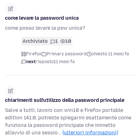
come levare la password unica
come posso levare la psw unica?
Archiviato
1
10
Firefox
Primary password
chiesto 11 mesi fa
next
risposto
11 mesi fa
chiarimenti sull'utilizzo della password principale
Salve a tutti, lavoro con win10 e firefox portable
edition 141.0, potreste spiegarmi esattamente come
funziona la password principale che immetto
all'avvio di una sessio…
(ulteriori informazioni)