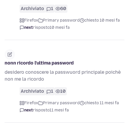
Archiviato
1
60
Firefox
Primary password
chiesto 10 mesi fa
next
risposto
10 mesi fa
nonn ricordo l'ultima password
desidero conoscere la passwuord principale poichè
non me la ricordo
Archiviato
1
10
Firefox
Primary password
chiesto 11 mesi fa
next
risposto
11 mesi fa