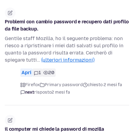
Problemi con cambio password e recupero dati profilo
da file backup.
Gentile staff Mozilla, ho il seguente problema: non
riesco a ripristinare i miei dati salvati sul profilo in
quanto la password risulta errata. Cercherò di
spiegare tutti…
(ulteriori informazioni)
Apri
1
20
Firefox
Primary password
chiesto 2 mesi fa
next
risposto
2 mesi fa
il computer mi chiede la pasword di mozilla