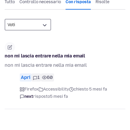
Tutto
Controllo necessario
Con risposta
Risolte
non mi lascia entrare nella mia email
non mi lascia entrare nella mia email
Apri
1
60
Firefox
Accessibility
chiesto 5 mesi fa
next
risposto
5 mesi fa