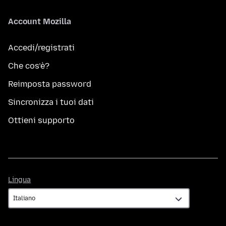
Account Mozilla
Accedi/registrati
Che cos’è?
Reimposta password
Sincronizza i tuoi dati
Ottieni supporto
Lingua
Lingua