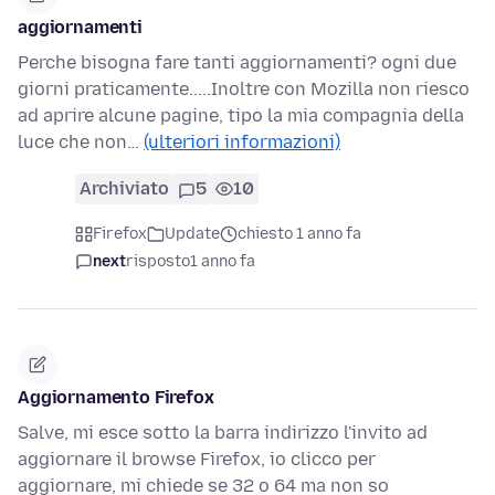
aggiornamenti
Perche bisogna fare tanti aggiornamenti? ogni due
giorni praticamente.....Inoltre con Mozilla non riesco
ad aprire alcune pagine, tipo la mia compagnia della
luce che non…
(ulteriori informazioni)
Archiviato
5
10
Firefox
Update
chiesto 1 anno fa
next
risposto
1 anno fa
Aggiornamento Firefox
Salve, mi esce sotto la barra indirizzo l'invito ad
aggiornare il browse Firefox, io clicco per
aggiornare, mi chiede se 32 o 64 ma non so