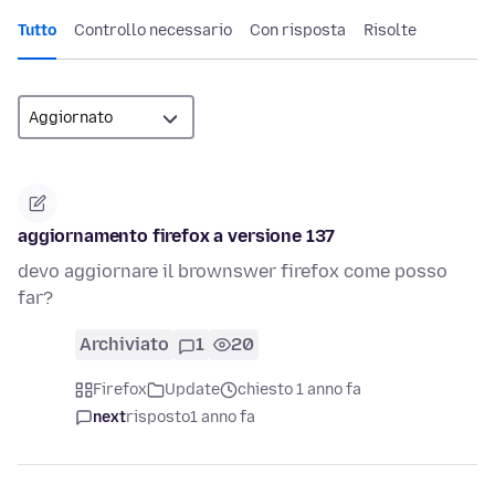
Tutto
Controllo necessario
Con risposta
Risolte
aggiornamento firefox a versione 137
devo aggiornare il brownswer firefox come posso
far?
Archiviato
1
20
Firefox
Update
chiesto 1 anno fa
next
risposto
1 anno fa