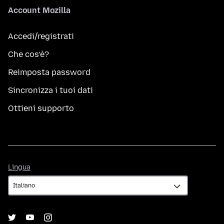
Account Mozilla
Accedi/registrati
Che cos’è?
Reimposta password
Sincronizza i tuoi dati
Ottieni supporto
Lingua
Lingua