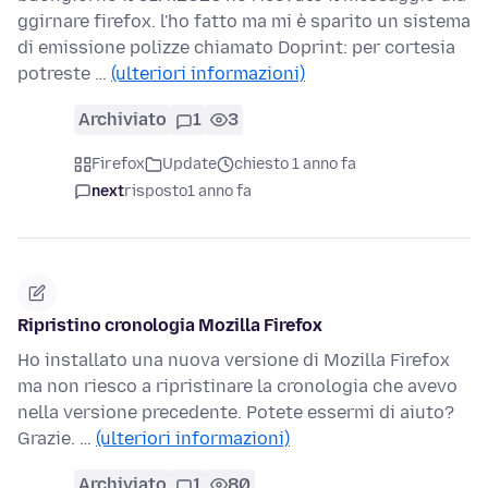
ggirnare firefox. l'ho fatto ma mi è sparito un sistema
di emissione polizze chiamato Doprint: per cortesia
potreste …
(ulteriori informazioni)
Archiviato
1
3
Firefox
Update
chiesto 1 anno fa
next
risposto
1 anno fa
Ripristino cronologia Mozilla Firefox
Ho installato una nuova versione di Mozilla Firefox
ma non riesco a ripristinare la cronologia che avevo
nella versione precedente. Potete essermi di aiuto?
Grazie. …
(ulteriori informazioni)
Archiviato
1
80