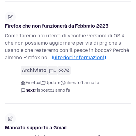
Firefox che non funzionerà da Febbraio 2025
Come faremo noi utenti di vecchie versioni di OS X
che non possiamo aggiornare per via di prg che si
usano e che resteremo con il pesce in bocca? Perché
almeno Firefox no…
(ulteriori informazioni)
Archiviato
1
70
Firefox
Update
chiesto 1 anno fa
next
risposto
1 anno fa
Mancato supporto a Gmail