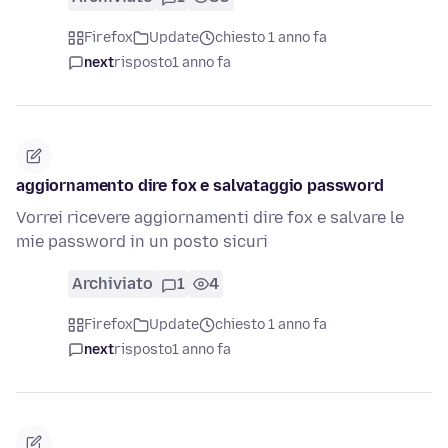
Firefox
Update
chiesto 1 anno fa
next
risposto
1 anno fa
aggiornamento dire fox e salvataggio password
Vorrei ricevere aggiornamenti dire fox e salvare le
mie password in un posto sicuri
Archiviato
1
4
Firefox
Update
chiesto 1 anno fa
next
risposto
1 anno fa