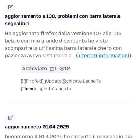
aggiornamento a 138, problemi con barra laterale
segnalibri
Ho aggiornato firefox dalla versione 137 alla 138
beta e con mio grande disappunto ho visto
scomparire la utilissima barra laterale che io con
pazienza avevo settato da a…
(ulteriori informazioni)
Archiviato
1
12
Firefox
Update
chiesto 1 anno fa
next
risposto
1 anno fa
aggiornamneto 01.04.2025
buongiorno il 01.4.2025 ho ricevuto il messaggio dia