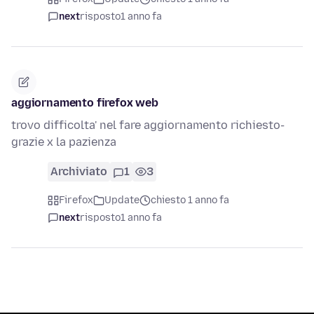
next
risposto
1 anno fa
aggiornamento firefox web
trovo difficolta' nel fare aggiornamento richiesto-
grazie x la pazienza
Archiviato
1
3
Firefox
Update
chiesto 1 anno fa
next
risposto
1 anno fa