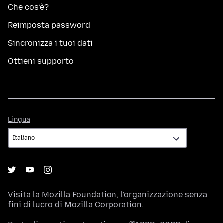
Che cos’è?
Reimposta password
Sincronizza i tuoi dati
Ottieni supporto
Lingua
Lingua
Visita la
Mozilla Foundation
, l’organizzazione senza
fini di lucro di
Mozilla Corporation
.