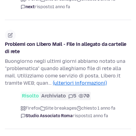
next
risposto
1 anno fa
Problemi con Libero Mail - File in allegato da cartelle
di rete
Buongiorno negli ultimi giorni abbiamo notato una
"problematica" quando alleghiamo file di rete alla
mail. Utilizziamo come servizio di posta, Libero.it
tramite WEB; quan…
(ulteriori informazioni)
Risolto
Archiviato
5
70
Firefox
Site breakages
chiesto 1 anno fa
Studio Associato Roma
risposto
1 anno fa