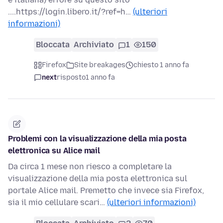
....https://login.libero.it/?ref=h…
(ulteriori
informazioni)
Bloccata
Archiviato
1
150
Firefox
Site breakages
chiesto 1 anno fa
next
risposto
1 anno fa
Problemi con la visualizzazione della mia posta
elettronica su Alice mail
Da circa 1 mese non riesco a completare la
visualizzazione della mia posta elettronica sul
portale Alice mail. Premetto che invece sia Firefox,
sia il mio cellulare scari…
(ulteriori informazioni)