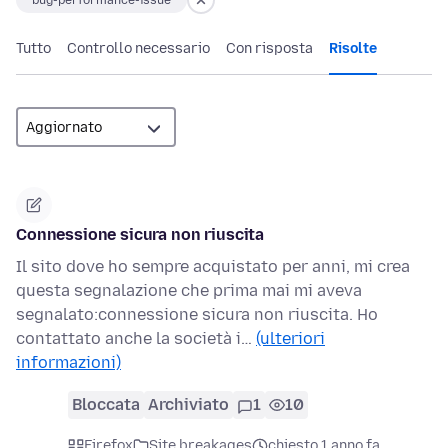
bug-performance-issue
Tutto
Controllo necessario
Con risposta
Risolte
Connessione sicura non riuscita
Il sito dove ho sempre acquistato per anni, mi crea
questa segnalazione che prima mai mi aveva
segnalato:connessione sicura non riuscita. Ho
contattato anche la società i…
(ulteriori
informazioni)
Bloccata
Archiviato
1
10
Firefox
Site breakages
chiesto 1 anno fa