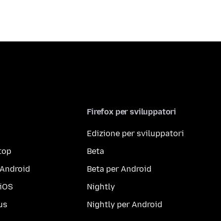
Firefox per sviluppatori
Edizione per sviluppatori
top
Beta
 Android
Beta per Android
 iOS
Nightly
us
Nightly per Android