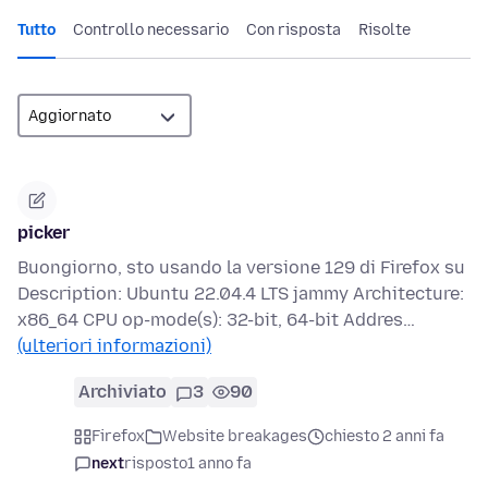
Tutto
Controllo necessario
Con risposta
Risolte
picker
Buongiorno, sto usando la versione 129 di Firefox su
Description: Ubuntu 22.04.4 LTS jammy Architecture:
x86_64 CPU op-mode(s): 32-bit, 64-bit Addres…
(ulteriori informazioni)
Archiviato
3
90
Firefox
Website breakages
chiesto 2 anni fa
next
risposto
1 anno fa