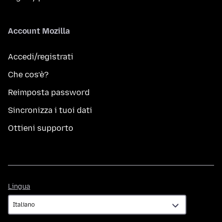
Account Mozilla
Accedi/registrati
Che cos’è?
Reimposta password
Sincronizza i tuoi dati
Ottieni supporto
Lingua
Lingua