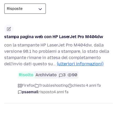
stampa pagina web con HP LaserJet Pro M404dw
con la stampante HP LaserJet Pro M404dw, dalla
versione 98.1 ho problemi a stampare, lo stato della
stampante rimane in attesa del completamento
dell'invio dati questo su…
(ulteriori informazioni)
Risolto
Archiviato
3
90
Firefox
Troubleshooting
chiesto 4 anni fa
psaemail
risposto
4 anni fa