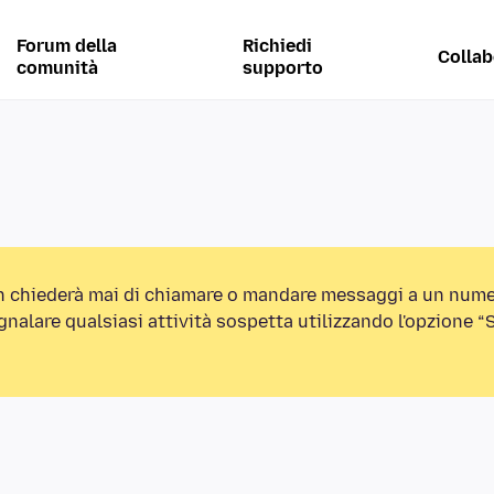
Forum della
Richiedi
Collab
comunità
supporto
n chiederà mai di chiamare o mandare messaggi a un nume
egnalare qualsiasi attività sospetta utilizzando l'opzione 