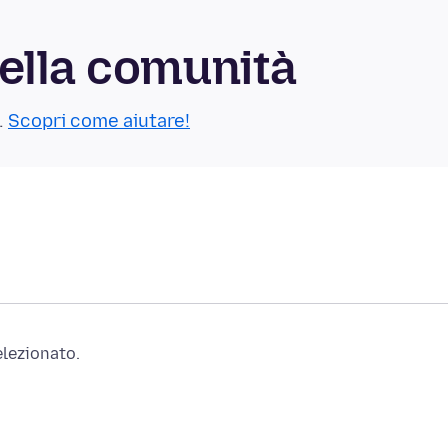
ella comunità
.
Scopri come aiutare!
elezionato.