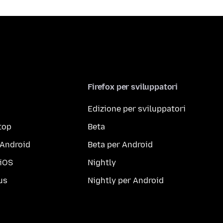
Firefox per sviluppatori
Edizione per sviluppatori
top
Beta
 Android
Beta per Android
 iOS
Nightly
us
Nightly per Android