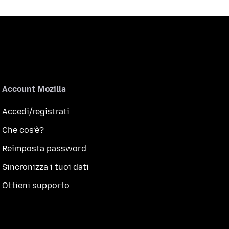
Account Mozilla
Accedi/registrati
Che cos’è?
Reimposta password
Sincronizza i tuoi dati
Ottieni supporto