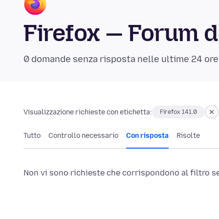
Firefox — Forum d
0 domande senza risposta nelle ultime 24 ore
Visualizzazione richieste con etichetta:
Firefox 141.0
Tutto
Controllo necessario
Con risposta
Risolte
Non vi sono richieste che corrispondono al filtro s