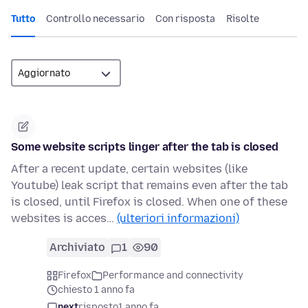
Tutto
Controllo necessario
Con risposta
Risolte
Some website scripts linger after the tab is closed
After a recent update, certain websites (like
Youtube) leak script that remains even after the tab
is closed, until Firefox is closed. When one of these
websites is acces…
(ulteriori informazioni)
Archiviato
1
90
Firefox
Performance and connectivity
chiesto 1 anno fa
next
risposto
1 anno fa