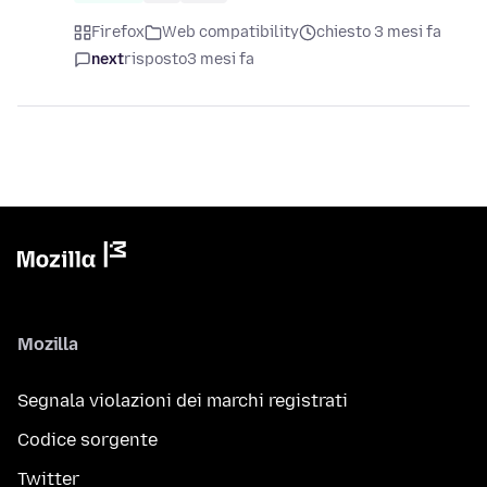
Firefox
Web compatibility
chiesto 3 mesi fa
next
risposto
3 mesi fa
Mozilla
Segnala violazioni dei marchi registrati
Codice sorgente
Twitter