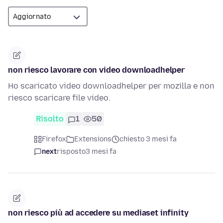
non riesco lavorare con video downloadhelper
Ho scaricato video downloadhelper per mozilla e non
riesco scaricare file video.
Risolto
1
50
Firefox
Extensions
chiesto 3 mesi fa
next
risposto
3 mesi fa
non riesco più ad accedere su mediaset infinity