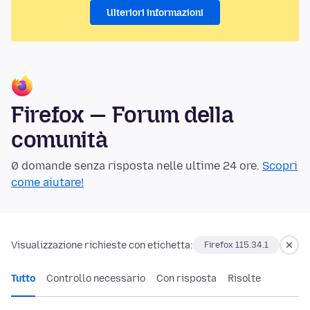
Ulteriori informazioni
Firefox — Forum della
comunità
0 domande senza risposta nelle ultime 24 ore.
Scopri
come aiutare!
Visualizzazione richieste con etichetta:
Firefox 115.34.1
Tutto
Controllo necessario
Con risposta
Risolte