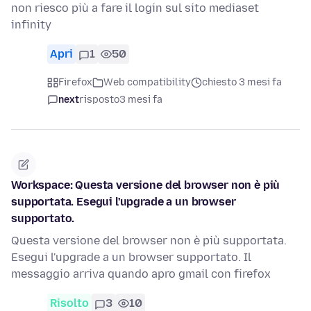
non riesco più a fare il login sul sito mediaset
infinity
Apri
1
50
Firefox
Web compatibility
chiesto 3 mesi fa
next
risposto
3 mesi fa
Workspace: Questa versione del browser non è più
supportata. Esegui l'upgrade a un browser
supportato.
Questa versione del browser non è più supportata.
Esegui l'upgrade a un browser supportato. Il
messaggio arriva quando apro gmail con firefox
Risolto
3
10