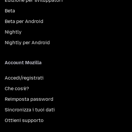
Edizione per sviluppatori
Beta
Beta per Android
Nightly
Nightly per Android
Account Mozilla
Accedi/registrati
Che cos’è?
Reimposta password
Sincronizza i tuoi dati
Ottieni supporto