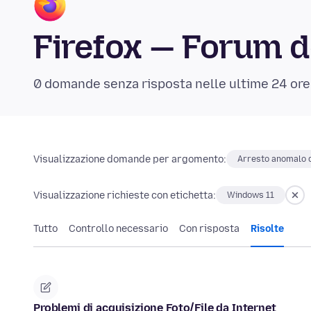
Firefox — Forum d
0 domande senza risposta nelle ultime 24 ore
Visualizzazione domande per argomento:
Arresto anomalo d
Visualizzazione richieste con etichetta:
Windows 11
Tutto
Controllo necessario
Con risposta
Risolte
Problemi di acquisizione Foto/File da Internet