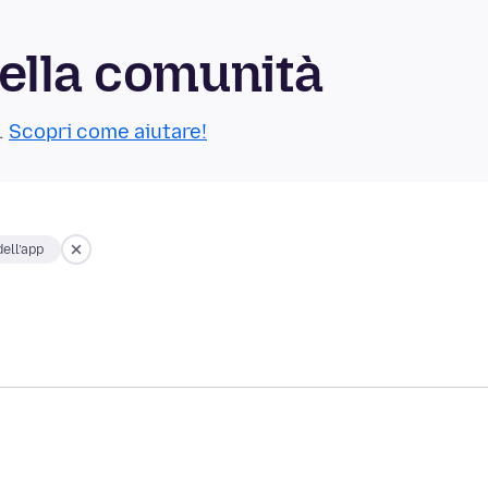
ella comunità
.
Scopri come aiutare!
ell’app