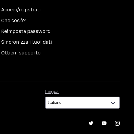
Accedi/registrati
Che cos’è?
Reimposta password
Sincronizza i tuoi dati
Ottieni supporto
Lingua
Lingua