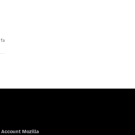
 fa
Account Mozilla