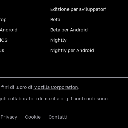
Edizione per sviluppatori
top
Beta
 Android
Beta per Android
 iOS
Nightly
us
Nightly per Android
 fini di lucro di
Mozilla Corporation
.
li collaboratori di mozilla.org. I contenuti sono
Privacy
Cookie
Contatti