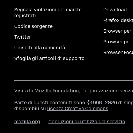
Segnala violazioni dei marchi
Download
registrati
Firefox desk
Codice sorgente
Browser per
Twitter
Browser per
Unisciti alla comunità
Browser Foc
Sfoglia gli articoli di supporto
Visita la
Mozilla Foundation
, l’organizzazione senza
Parte di questi contenuti sono ©1998–2026 di singo
disponibili su
licenza Creative Commons
.
mozilla.org
Condizioni di utilizzo del servizio