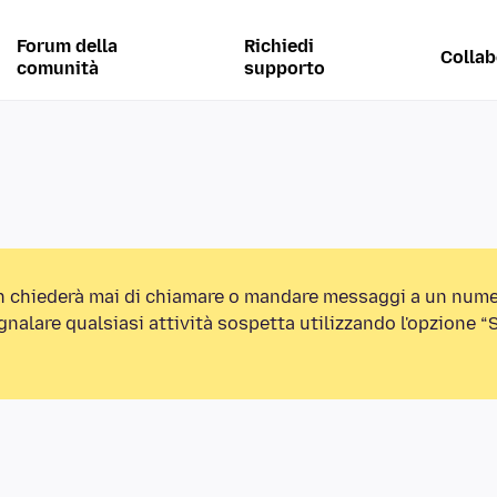
Forum della
Richiedi
Collab
comunità
supporto
n chiederà mai di chiamare o mandare messaggi a un nume
egnalare qualsiasi attività sospetta utilizzando l'opzione 