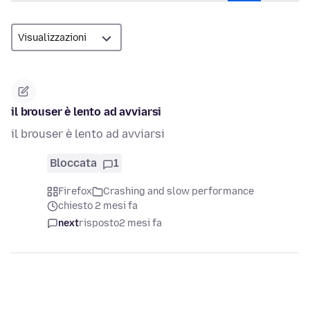
il brouser è lento ad avviarsi
il brouser è lento ad avviarsi
Bloccata
1
Firefox
Crashing and slow performance
chiesto 2 mesi fa
next
risposto
2 mesi fa