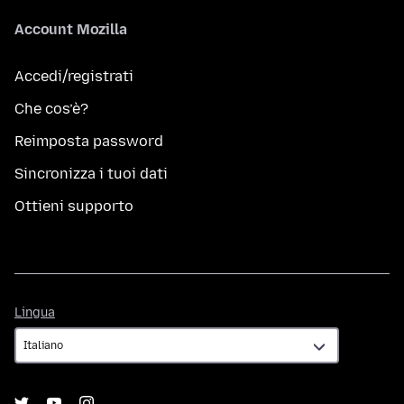
Account Mozilla
Accedi/registrati
Che cos’è?
Reimposta password
Sincronizza i tuoi dati
Ottieni supporto
Lingua
Lingua