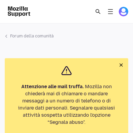
Forum della comunità
Attenzione alle mail truffa.
Mozilla non
chiederà mai di chiamare o mandare
messaggi a un numero di telefono o di
inviare dati personali. Segnalare qualsiasi
attività sospetta utilizzando l'opzione
“Segnala abuso”.