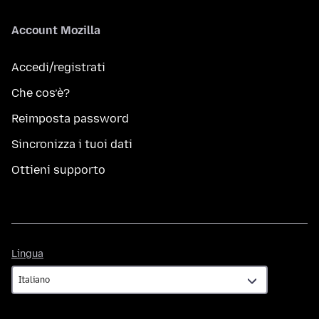
Account Mozilla
Accedi/registrati
Che cos’è?
Reimposta password
Sincronizza i tuoi dati
Ottieni supporto
Lingua
Lingua