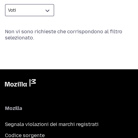
Non vi sono richieste che corrispondono al filtro
selezionato.
Mozilla
Segnala violazioni dei marchi registrati
Codice sorgente