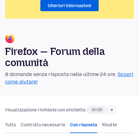
Ulteriori informazioni
Firefox — Forum della
comunità
0 domande senza risposta nelle ultime 24 ore.
Scopri
come aiutare!
Visualizzazione richieste con etichetta:
UI-UIX
Tutto
Controllo necessario
Con risposta
Risolte