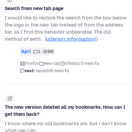
Search from new tab page
I would like to restore the search from the box below
the logo in the new tab instead of from the address
bar, as I find this behavior unbearable. The old
method of setti…
(ulteriori informazioni)
Apri
1
90
Firefox
New tab
chiesto 5 mesi fa
next
risposto
5 mesi fa
The new version deleted all my bookmarks. How can I
get them back?
I know where my old bookmarks are, but i don't know
what can i do