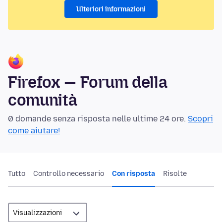
Ulteriori informazioni
Firefox — Forum della
comunità
0 domande senza risposta nelle ultime 24 ore.
Scopri
come aiutare!
Tutto
Controllo necessario
Con risposta
Risolte