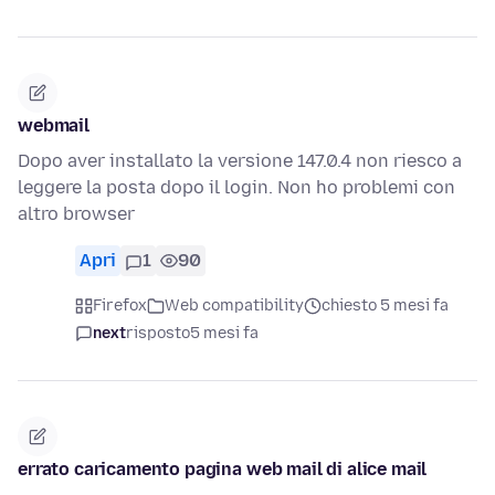
webmail
Dopo aver installato la versione 147.0.4 non riesco a
leggere la posta dopo il login. Non ho problemi con
altro browser
Apri
1
90
Firefox
Web compatibility
chiesto 5 mesi fa
next
risposto
5 mesi fa
errato caricamento pagina web mail di alice mail