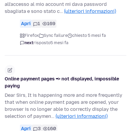
all'accesso al mio account mi dava password
sbagliata e sono stato c…
(ulteriori informazioni)
Apri
1
169
Firefox
Sync failure
chiesto 5 mesi fa
next
risposto
5 mesi fa
Online payment pages => not displayed, impossible
paying
Dear Sirs, It is happening more and more frequently
that when online payment pages are opened, your
browser is no longer able to correctly display the
selection of paymen…
(ulteriori informazioni)
Apri
3
160