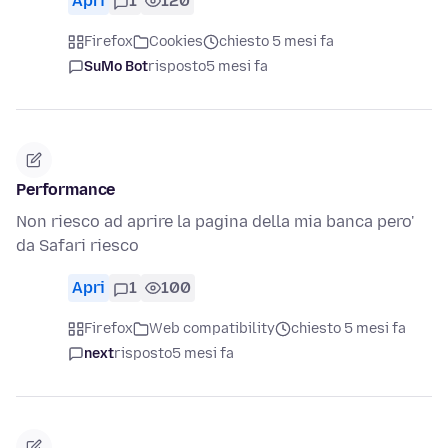
Apri
1
120
Firefox
Cookies
chiesto 5 mesi fa
SuMo Bot
risposto
5 mesi fa
Performance
Non riesco ad aprire la pagina della mia banca pero'
da Safari riesco
Apri
1
100
Firefox
Web compatibility
chiesto 5 mesi fa
next
risposto
5 mesi fa