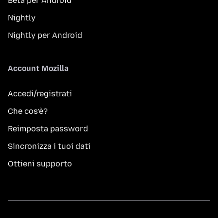
Beta per Android
Nightly
Nightly per Android
Account Mozilla
Accedi/registrati
Che cos’è?
Reimposta password
Sincronizza i tuoi dati
Ottieni supporto