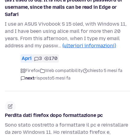
username, since the mails can be read in Edge or
Safari
I use an ASUS Vivobook S 15 oled, with Windows 11,
and I have been using alice mail for more then 20
years. From this afternoon, when I type my email
address and my passw…
(ulteriori informazioni)
Apri
3
170
Firefox
Web compatibility
chiesto 5 mesi fa
next
risposto
5 mesi fa
Perdita dati firefox dopo formattazione pc
Sono stato costretto a formattare il pc e reinstallare
da zero Windows 11. Ho reinstallato firefox e,