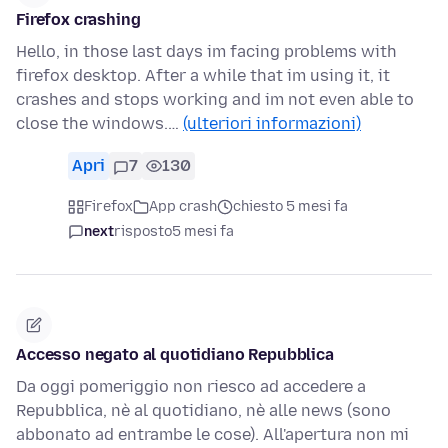
Firefox crashing
Hello, in those last days im facing problems with
firefox desktop. After a while that im using it, it
crashes and stops working and im not even able to
close the windows.…
(ulteriori informazioni)
Apri
7
130
Firefox
App crash
chiesto 5 mesi fa
next
risposto
5 mesi fa
Accesso negato al quotidiano Repubblica
Da oggi pomeriggio non riesco ad accedere a
Repubblica, nè al quotidiano, nè alle news (sono
abbonato ad entrambe le cose). All'apertura non mi