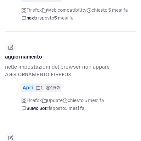
Firefox
Web compatibility
chiesto 5 mesi fa
next
risposto
5 mesi fa
aggiornamento
nelle impostazioni del browser non appare
AGGIORNAMENTO FIREFOX
Apri
1
150
Firefox
Update
chiesto 5 mesi fa
SuMo Bot
risposto
5 mesi fa