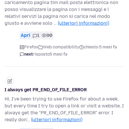
caricamento pagina tim mail posta elettronica non
posso visualizzare la pagina con i messaggi e i
relativi servizi la pagina non si carica nel modo
giusto e avviene solo …
(ulteriori informazioni)
Apri
1
90
Firefox
Web compatibility
chiesto 5 mesi fa
next
risposto
5 mesi fa
I always get PR_END_OF_FILE_ERROR
Hi, I've been trying to use Firefox for about a week,
but every time I try to open a link or visit a website, I
always get the "PR_END_OF_FILE_ERROR" error. I
really don'…
(ulteriori informazioni)