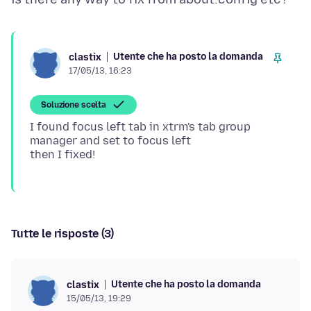
Utente che ha posto la domanda
clastix
17/05/13, 16:23
Soluzione scelta
I found focus left tab in xtrm's tab group
manager and set to focus left
Tutte le risposte (3)
Utente che ha posto la domanda
clastix
15/05/13, 19:29