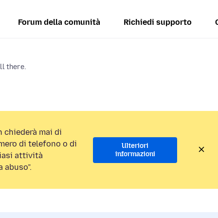
Forum della comunità
Richiedi supporto
ll there.
 chiederà mai di
ero di telefono o di
Ulteriori
informazioni
asi attività
a abuso”.