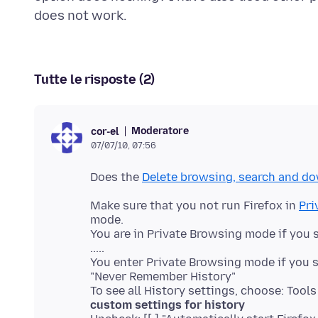
Tutte le risposte (2)
Moderatore
cor-el
07/07/10, 07:56
Does the
Delete browsing, search and do
Make sure that you not run Firefox in
Pri
mode.
You are in Private Browsing mode if you 
.....
You enter Private Browsing mode if you sel
"Never Remember History"
To see all History settings, choose: Tool
custom settings for history