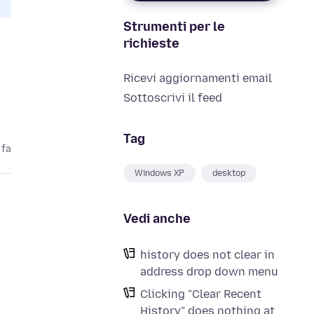
Strumenti per le
richieste
Ricevi aggiornamenti email
Sottoscrivi il feed
Tag
 fa
Windows XP
desktop
Vedi anche
history does not clear in
address drop down menu
Clicking "Clear Recent
History" does nothing at