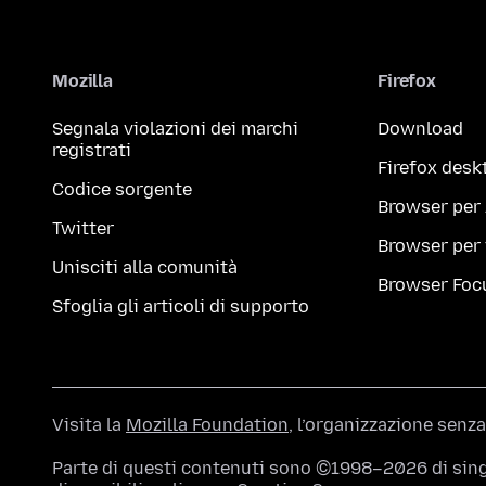
Mozilla
Firefox
Segnala violazioni dei marchi
Download
registrati
Firefox desk
Codice sorgente
Browser per
Twitter
Browser per
Unisciti alla comunità
Browser Foc
Sfoglia gli articoli di supporto
Visita la
Mozilla Foundation
, l’organizzazione senza
Parte di questi contenuti sono ©1998–2026 di singo