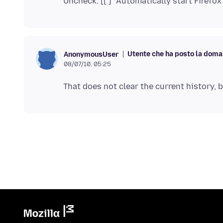
Utente che ha posto la dom
AnonymousUser
08/07/10, 05:25