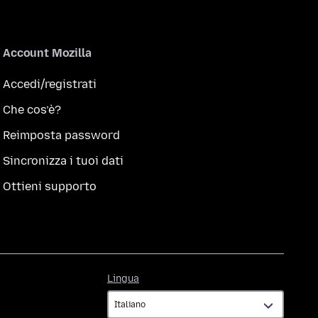
Account Mozilla
Accedi/registrati
Che cos’è?
Reimposta password
Sincronizza i tuoi dati
Ottieni supporto
Lingua
Lingua