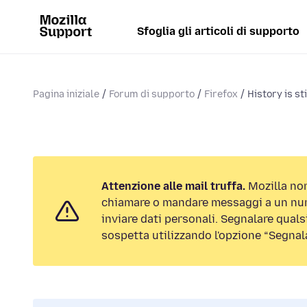
Sfoglia gli articoli di supporto
Pagina iniziale
Forum di supporto
Firefox
History is sti
Attenzione alle mail truffa.
Mozilla non
chiamare o mandare messaggi a un num
inviare dati personali. Segnalare qualsi
sospetta utilizzando l'opzione “Segnal