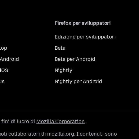
Firefox per sviluppatori
Edizione per sviluppatori
top
Beta
 Android
Beta per Android
 iOS
Nightly
us
Nightly per Android
 fini di lucro di
Mozilla Corporation
.
li collaboratori di mozilla.org. I contenuti sono