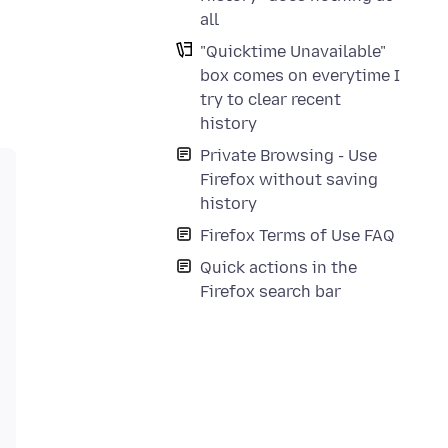
all
"Quicktime Unavailable"
box comes on everytime I
try to clear recent
history
Private Browsing - Use
Firefox without saving
history
Firefox Terms of Use FAQ
Quick actions in the
Firefox search bar