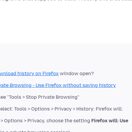
wnload history on Firefox
vate Browsing - Use Firefox without saving history
see "Tools > Stop Private Browsing"
ect: Tools > Options > Privacy > History: Firefox will:
s > Options > Privacy, choose the setting
Firefox will: Use