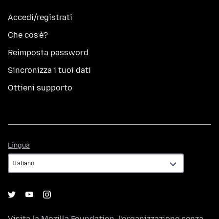
Accedi/registrati
Che cos’è?
Reimposta password
Sincronizza i tuoi dati
Ottieni supporto
Lingua
Lingua
Visita la
Mozilla Foundation
, l’organizzazione senza