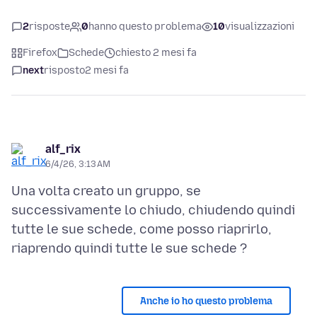
2
risposte
0
hanno questo problema
10
visualizzazioni
Firefox
Schede
chiesto 2 mesi fa
next
risposto
2 mesi fa
alf_rix
6/4/26, 3:13 AM
Una volta creato un gruppo, se
successivamente lo chiudo, chiudendo quindi
tutte le sue schede, come posso riaprirlo,
Anche io ho questo problema