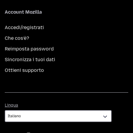
Account Mozilla
Accedi/registrati
Che cos’è?
Reimposta password
Sincronizza i tuoi dati
Ottieni supporto
Lingua
Lingua