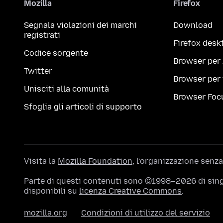
Mozilla
Firefox
Segnala violazioni dei marchi
Download
registrati
Firefox desk
Codice sorgente
Browser per
Twitter
Browser per
Unisciti alla comunità
Browser Foc
Sfoglia gli articoli di supporto
Visita la
Mozilla Foundation
, l’organizzazione senza
Parte di questi contenuti sono ©1998–2026 di singo
disponibili su
licenza Creative Commons
.
mozilla.org
Condizioni di utilizzo del servizio