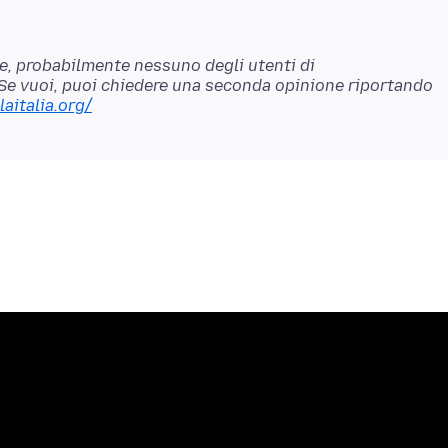
, probabilmente nessuno degli utenti di
Se vuoi, puoi chiedere una seconda opinione riportando
laitalia.org/