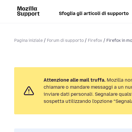
Sfoglia gli articoli di supporto
Pagina iniziale
Forum di supporto
Firefox
Firefox in mod
Attenzione alle mail truffa.
Mozilla non
chiamare o mandare messaggi a un num
inviare dati personali. Segnalare qualsi
sospetta utilizzando l'opzione “Segnal