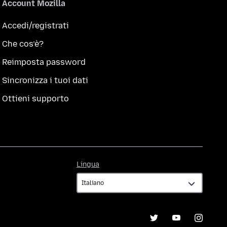
Account Mozilla
Accedi/registrati
Che cos’è?
Reimposta password
Sincronizza i tuoi dati
Ottieni supporto
Lingua
Lingua