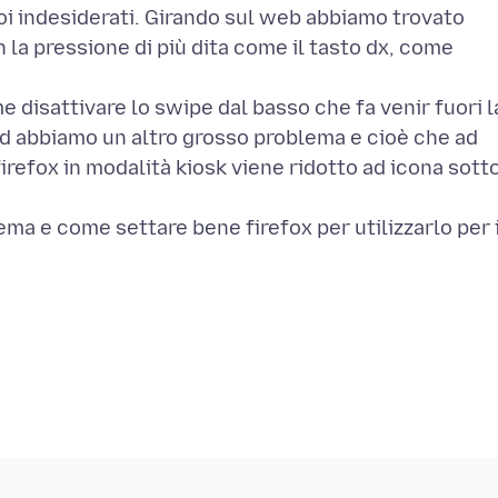
 noi indesiderati. Girando sul web abbiamo trovato
 la pressione di più dita come il tasto dx, come
 disattivare lo swipe dal basso che fa venir fuori l
ed abbiamo un altro grosso problema e cioè che ad
irefox in modalità kiosk viene ridotto ad icona sott
ema e come settare bene firefox per utilizzarlo per 