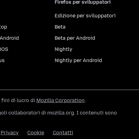
Firefox per sviluppatori
Edizione per sviluppatori
top
Beta
 Android
Beta per Android
 iOS
Nightly
us
Nightly per Android
 fini di lucro di
Mozilla Corporation
.
li collaboratori di mozilla.org. I contenuti sono
Privacy
Cookie
Contatti