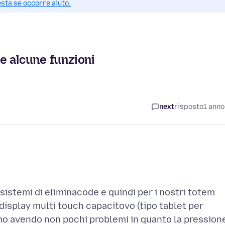
esta se occorre aiuto.
re alcune funzioni
next
risposto
1 anno
 sistemi di eliminacode e quindi per i nostri totem
display multi touch capacitovo (tipo tablet per
amo avendo non pochi problemi in quanto la pression