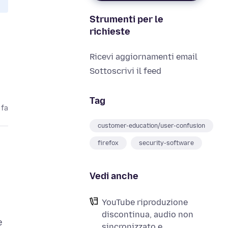
Strumenti per le
richieste
Ricevi aggiornamenti email
Sottoscrivi il feed
Tag
 fa
customer-education/user-confusion
firefox
security-software
Vedi anche
YouTube riproduzione
discontinua, audio non
e
sincronizzato e