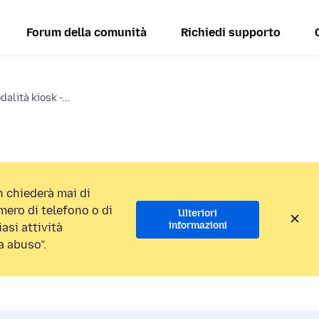
Forum della comunità
Richiedi supporto
alità kiosk -...
 chiederà mai di
ero di telefono o di
Ulteriori
informazioni
asi attività
a abuso”.