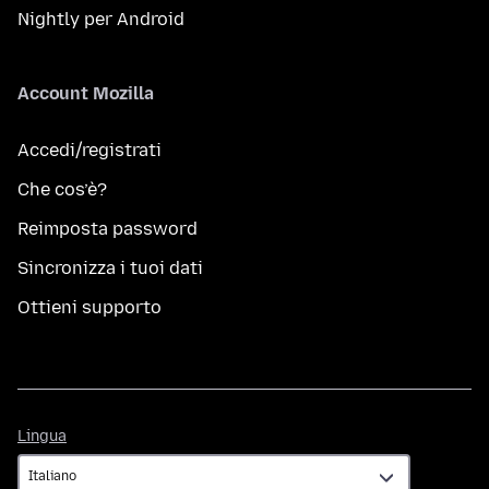
Nightly per Android
Account Mozilla
Accedi/registrati
Che cos’è?
Reimposta password
Sincronizza i tuoi dati
Ottieni supporto
Lingua
Lingua