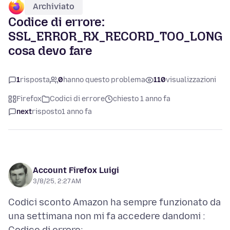
Archiviato
Codice di errore:
SSL_ERROR_RX_RECORD_TOO_LONG
cosa devo fare
1
risposta
0
hanno questo problema
110
visualizzazioni
Firefox
Codici di errore
chiesto 1 anno fa
next
risposto
1 anno fa
Account Firefox Luigi
3/8/25, 2:27 AM
Codici sconto Amazon ha sempre funzionato da
una settimana non mi fa accedere dandomi :