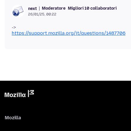
Moderatore
Migliori 10 collaboratori
next
26/01/25, 00:22
->
https://support.mozilla.org/it/questions/1487706
Mozilla