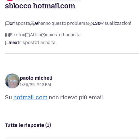
sblocco hotmail.com
1
risposta
0
hanno questo problema
130
visualizzazioni
Firefox
Altro
chiesto 1 anno fa
next
risposto
1 anno fa
paolo micheli
1/25/25, 2:12 PM
Su
hotmail.com
Tutte le risposte (1)