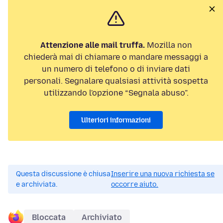
Attenzione alle mail truffa.
Mozilla non
chiederà mai di chiamare o mandare messaggi a
un numero di telefono o di inviare dati
personali. Segnalare qualsiasi attività sospetta
utilizzando l'opzione “Segnala abuso”.
Ulteriori informazioni
Questa discussione è chiusa
Inserire una nuova richiesta se
e archiviata.
occorre aiuto.
Bloccata
Archiviato