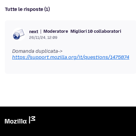
Tutte le risposte (1)
Moderatore
Migliori 10 collaboratori
next
26/11/24, 12:09
Domanda duplicata->
https://support.mozilla.org/it/questions/1475874