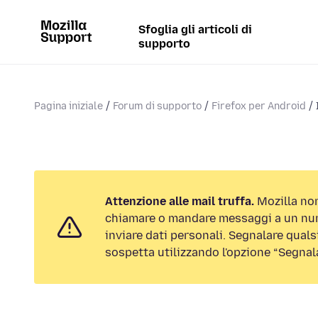
Sfoglia gli articoli di
supporto
Pagina iniziale
Forum di supporto
Firefox per Android
Attenzione alle mail truffa.
Mozilla non
chiamare o mandare messaggi a un num
inviare dati personali. Segnalare qualsi
sospetta utilizzando l'opzione “Segnal