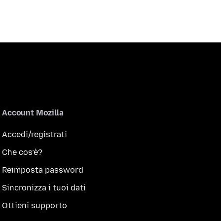
Account Mozilla
Accedi/registrati
Che cos’è?
Reimposta password
Sincronizza i tuoi dati
Ottieni supporto