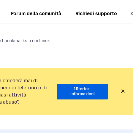
Forum della comunità
Richiedi supporto
t bookmarks from Linux...
 chiederà mai di
ero di telefono o di
Ulteriori
informazioni
asi attività
a abuso”.