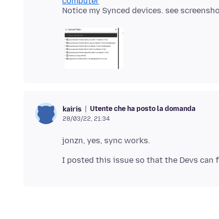
computer
Utente che ha posto la domanda
kairis
28/03/22, 21:34