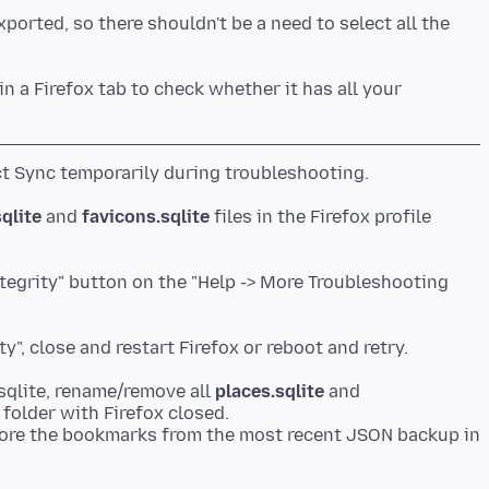
ported, so there shouldn't be a need to select all the
n a Firefox tab to check whether it has all your
qlite
and
favicons.sqlite
files in the Firefox profile
ntegrity" button on the "Help -> More Troubleshooting
.sqlite, rename/remove all
places.sqlite
and
e folder with Firefox closed.
estore the bookmarks from the most recent JSON backup in