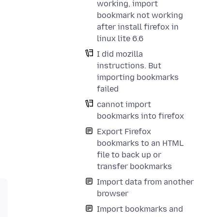
working, import
bookmark not working
after install firefox in
linux lite 6.6
I did mozilla
instructions. But
importing bookmarks
failed
cannot import
bookmarks into firefox
Export Firefox
bookmarks to an HTML
file to back up or
transfer bookmarks
Import data from another
browser
Import bookmarks and