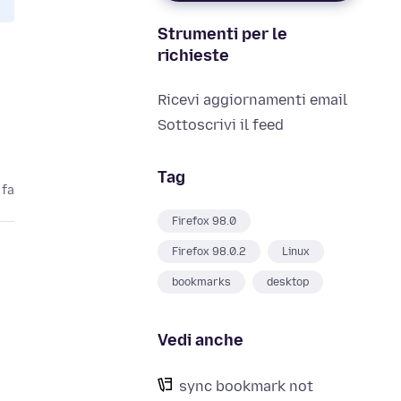
Strumenti per le
richieste
Ricevi aggiornamenti email
Sottoscrivi il feed
Tag
 fa
Firefox 98.0
Firefox 98.0.2
Linux
bookmarks
desktop
Vedi anche
sync bookmark not