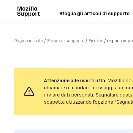
Sfoglia gli articoli di supporto
Pagina iniziale
Forum di supporto
Firefox
export/impor
Attenzione alle mail truffa.
Mozilla non
chiamare o mandare messaggi a un num
inviare dati personali. Segnalare qualsi
sospetta utilizzando l'opzione “Segnal