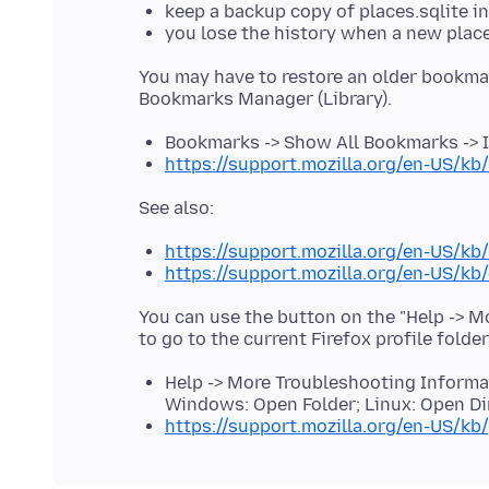
keep a backup copy of places.sqlite i
you lose the history when a new place
You may have to restore an older bookma
Bookmarks -> Show All Bookmarks -> I
https://support.mozilla.org/en-US/k
https://support.mozilla.org/en-US/kb
https://support.mozilla.org/en-US/k
You can use the button on the "Help -> 
to go to the current Firefox profile folde
Help -> More Troubleshooting Informati
Windows: Open Folder; Linux: Open Di
https://support.mozilla.org/en-US/kb/