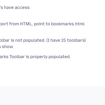
ar is not populated. (I have 15 toolbars)