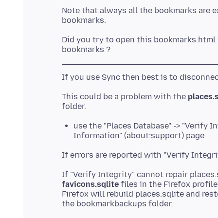
Note that always all the bookmarks are ex
Did you try to open this bookmarks.html i
This could be a problem with the
places.s
use the "Places Database" -> "Verify I
Information" (about:support) page
If "Verify Integrity" cannot repair places
favicons.sqlite
files in the Firefox profil
Firefox will rebuild places.sqlite and r