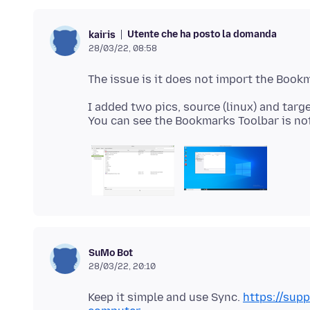
Utente che ha posto la domanda
kairis
28/03/22, 08:58
I added two pics, source (linux) and targe
SuMo Bot
28/03/22, 20:10
Keep it simple and use Sync.
https://sup