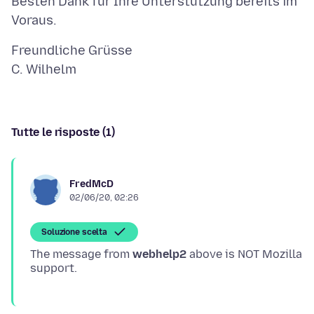
Besten Dank für Ihre Unterstützung bereits im
Freundliche Grüsse
Tutte le risposte (1)
FredMcD
02/06/20, 02:26
Soluzione scelta
The message from
webhelp2
above is NOT Mozilla