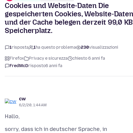
Cookies und Website-Daten Die
gespeicherten Cookies, Website-Date
und der Cache belegen derzeit 99,0 KB
Speicherplatz.
1
risposta
1
ha questo problema
230
visualizzazioni
Firefox
Privacy e sicurezza
chiesto 6 anni fa
FredMcD
risposto
6 anni fa
cw
6/2/20, 1:44 AM
sorry, dass ich in deutscher Sprache, in