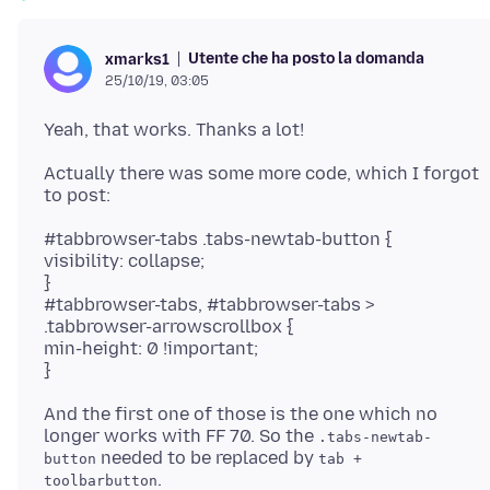
Utente che ha posto la domanda
xmarks1
25/10/19, 03:05
Actually there was some more code, which I forgot
#tabbrowser-tabs .tabs-newtab-button {
visibility: collapse;
}
#tabbrowser-tabs, #tabbrowser-tabs >
.tabbrowser-arrowscrollbox {
min-height: 0 !important;
And the first one of those is the one which no
longer works with FF 70. So the
.tabs-newtab-
needed to be replaced by
button
tab +
toolbarbutton