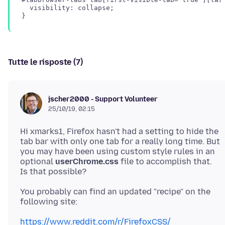
  visibility: collapse;

Tutte le risposte (7)
jscher2000 - Support Volunteer
25/10/19, 02:15
Hi xmarks1, Firefox hasn't had a setting to hide the
tab bar with only one tab for a really long time. But
you may have been using custom style rules in an
optional
userChrome.css
file to accomplish that.
You probably can find an updated "recipe" on the
https://www.reddit.com/r/FirefoxCSS/