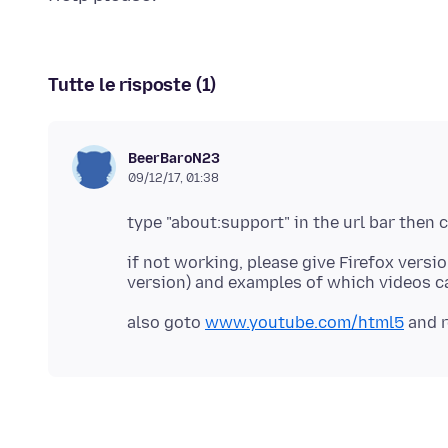
Tutte le risposte (1)
BeerBaroN23
09/12/17, 01:38
if not working, please give Firefox versi
also goto
www.youtube.com/html5