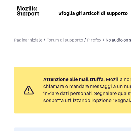
Sfoglia gli articoli di supporto
Pagina iniziale
Forum di supporto
Firefox
No audio on 
Attenzione alle mail truffa.
Mozilla non
chiamare o mandare messaggi a un num
inviare dati personali. Segnalare qualsi
sospetta utilizzando l'opzione “Segnal