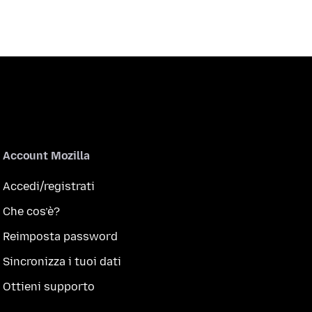
Account Mozilla
Accedi/registrati
Che cos’è?
Reimposta password
Sincronizza i tuoi dati
Ottieni supporto