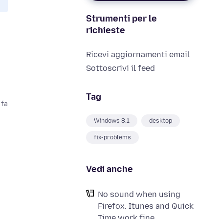
Strumenti per le
richieste
Ricevi aggiornamenti email
Sottoscrivi il feed
Tag
 fa
Windows 8.1
desktop
fix-problems
Vedi anche
No sound when using
Firefox. Itunes and Quick
Time work fine