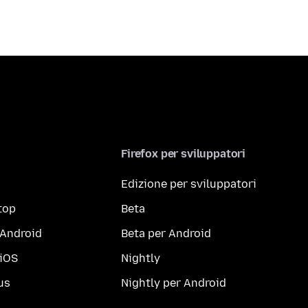
Firefox per sviluppatori
Edizione per sviluppatori
top
Beta
 Android
Beta per Android
 iOS
Nightly
us
Nightly per Android