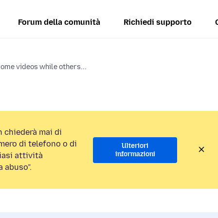
Forum della comunità
Richiedi supporto
some videos while others...
 chiederà mai di
ero di telefono o di
Ulteriori
informazioni
asi attività
a abuso”.