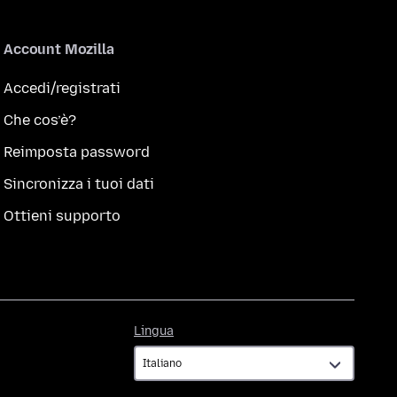
Account Mozilla
Accedi/registrati
Che cos’è?
Reimposta password
Sincronizza i tuoi dati
Ottieni supporto
Lingua
Lingua