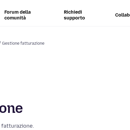
Forum della
Richiedi
Collab
comunità
supporto
Gestione fatturazione
ione
 fatturazione.