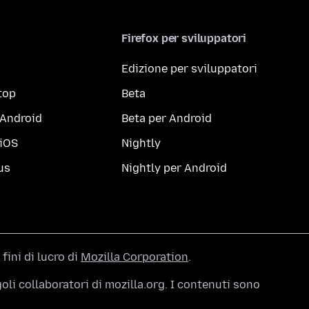
Firefox per sviluppatori
Edizione per sviluppatori
top
Beta
 Android
Beta per Android
 iOS
Nightly
us
Nightly per Android
 fini di lucro di
Mozilla Corporation
.
li collaboratori di mozilla.org. I contenuti sono