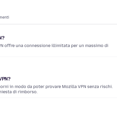
menti
N?
 offre una connessione illimitata per un massimo di
 VPN?
iorni in modo da poter provare Mozilla VPN senza rischi.
hiesta di rimborso.