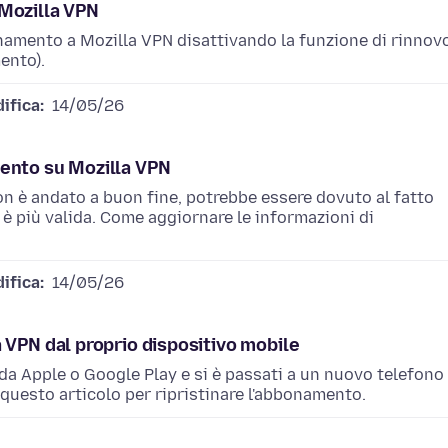
Mozilla VPN
namento a Mozilla VPN disattivando la funzione di rinnov
ento).
ifica:
14/05/26
ento su Mozilla VPN
n è andato a buon fine, potrebbe essere dovuto al fatto
 è più valida. Come aggiornare le informazioni di
ifica:
14/05/26
 VPN dal proprio dispositivo mobile
da Apple o Google Play e si è passati a un nuovo telefono
n questo articolo per ripristinare l'abbonamento.