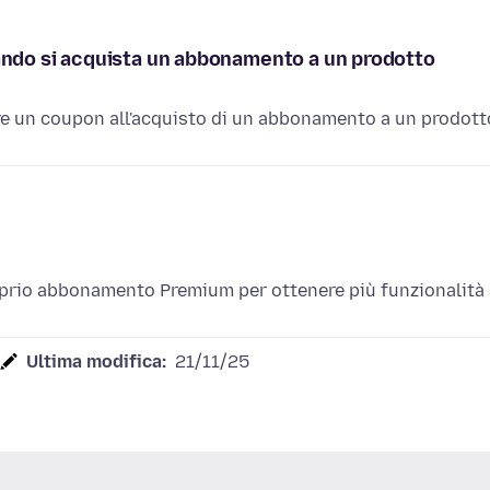
ando si acquista un abbonamento a un prodotto
re un coupon all'acquisto di un abbonamento a un prodott
oprio abbonamento Premium per ottenere più funzionalità 
Ultima modifica:
21/11/25