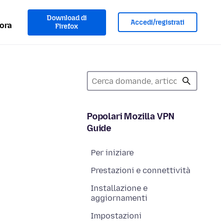
Download di
Accedi/registrati
ora
Firefox
Popolari Mozilla VPN
Guide
Per iniziare
Prestazioni e connettività
Installazione e
aggiornamenti
Impostazioni