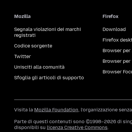
Mozilla
Firefox
Segnala violazioni dei marchi
Download
registrati
Firefox desk
Codice sorgente
Browser per
Twitter
Browser per
Unisciti alla comunità
Browser Foc
Sfoglia gli articoli di supporto
Visita la
Mozilla Foundation
, l’organizzazione senza
Parte di questi contenuti sono ©1998–2026 di singo
disponibili su
licenza Creative Commons
.