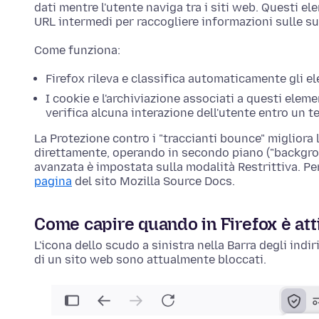
dati mentre l'utente naviga tra i siti web. Questi el
URL intermedi per raccogliere informazioni sulle su
Come funziona:
Firefox rileva e classifica automaticamente gli el
I cookie e l'archiviazione associati a questi elem
verifica alcuna interazione dell'utente entro un 
La Protezione contro i "traccianti bounce" migliora 
direttamente, operando in secondo piano ("backgro
avanzata è impostata sulla modalità Restrittiva. Per 
pagina
del sito Mozilla Source Docs.
Come capire quando in Firefox è att
L'icona dello scudo a sinistra nella Barra degli indir
di un sito web sono attualmente bloccati.