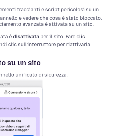
ementi traccianti e script pericolosi su un
l pannello e vedere che cosa è stato bloccato.
cciamento avanzata è attivata su un sito.
zata è
disattivata
per il sito. Fare clic
di clic sull'interruttore per riattivarla
o su un sito
nnello unificato di sicurezza.