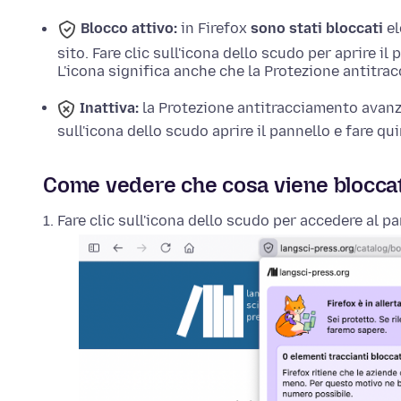
Blocco attivo:
in Firefox
sono stati bloccati
el
sito. Fare clic sull'icona dello scudo per aprire i
L'icona significa anche che la Protezione antitra
Inattiva:
la Protezione antitracciamento avan
sull'icona dello scudo aprire il pannello e fare quin
Come vedere che cosa viene bloccat
Fare clic sull'icona dello scudo per accedere al pa