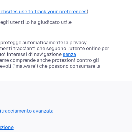
ebsites use to track your preferences
)
egli utenti lo ha giudicato utile
x protegge automaticamente la privacy
ementi traccianti che seguono l'utente online per
uoi interessi di navigazione
senza
ieme comprende anche protezioni contro gli
evoli ("malware") che possono consumare la
titracciamento avanzata
ezione