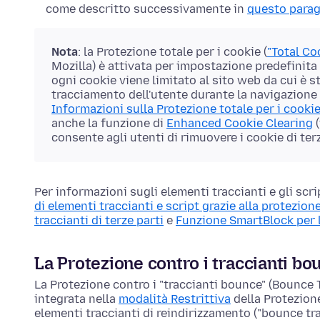
come descritto successivamente in
questo parag
Nota
: la Protezione totale per i cookie (
"Total Co
Mozilla) è attivata per impostazione predefinita
ogni cookie viene limitato al sito web da cui è 
tracciamento dell'utente durante la navigazione (
Informazioni sulla Protezione totale per i cooki
anche la funzione di
Enhanced Cookie Clearing
(
consente agli utenti di rimuovere i cookie di terz
Per informazioni sugli elementi traccianti e gli scrip
di elementi traccianti e script grazie alla protezio
traccianti di terze parti
e
Funzione SmartBlock per 
La Protezione contro i traccianti bo
La Protezione contro i "traccianti bounce" (Bounce 
integrata nella
modalità Restrittiva
della Protezion
elementi traccianti di reindirizzamento ("bounce trac