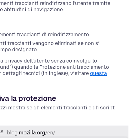
ementi traccianti reindirizzano l'utente tramite
e abitudini di navigazione.
ementi traccianti di reindirizzamento.
enti traccianti vengono eliminati se non si
tempo designato.
la privacy dell'utente senza coinvolgerlo
und") quando la Protezione antitracciamento
dettagli tecnici (in inglese), visitare
questa
iva la protezione
izzi mostra se gli elementi traccianti e gli script