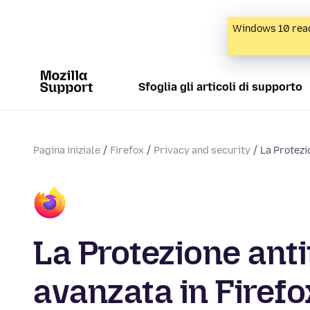
Windows 10 reac
Sfoglia gli articoli di supporto
Pagina iniziale
Firefox
Privacy and security
La Protezi
La Protezione ant
avanzata in Firef