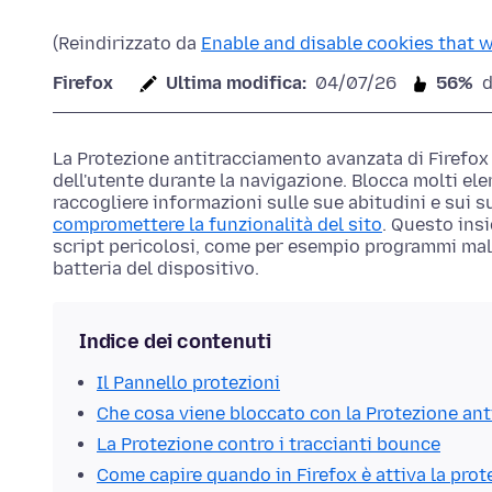
(Reindirizzato da
Enable and disable cookies that w
Firefox
Ultima modifica:
04/07/26
56%
d
La Protezione antitracciamento avanzata di Firefo
dell'utente durante la navigazione. Blocca molti el
raccogliere informazioni sulle sue abitudini e sui s
compromettere la funzionalità del sito
. Questo ins
script pericolosi, come per esempio programmi mal
batteria del dispositivo.
Indice dei contenuti
Il Pannello protezioni
Che cosa viene bloccato con la Protezione an
La Protezione contro i traccianti bounce
Come capire quando in Firefox è attiva la prot