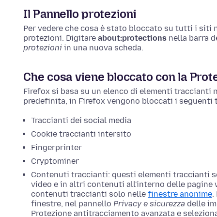
Il Pannello protezioni
Per vedere che cosa è stato bloccato su tutti i siti 
protezioni.
Digitare
about:protections
nella barra d
protezioni
in una nuova scheda.
Che cosa viene bloccato con la Prot
Firefox si basa su un elenco di elementi traccianti 
predefinita, in Firefox vengono bloccati i seguenti t
Traccianti dei social media
Cookie traccianti intersito
Fingerprinter
Cryptominer
Contenuti traccianti: questi elementi traccianti 
video e in altri contenuti all'interno delle pagin
contenuti traccianti solo nelle
finestre anonime
.
finestre, nel pannello
Privacy e sicurezza
delle im
Protezione antitracciamento avanzata e seleziona