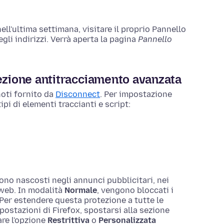
nell'ultima settimana, visitare il proprio Pannello
egli indirizzi. Verrà aperta la pagina
Pannello
ezione antitracciamento avanzata
noti fornito da
Disconnect
. Per impostazione
ipi di elementi traccianti e script:
sono nascosti negli annunci pubblicitari, nei
e web. In modalità
Normale
, vengono bloccati i
 Per estendere questa protezione a tutte le
postazioni di Firefox, spostarsi alla sezione
re l'opzione
Restrittiva
o
Personalizzata