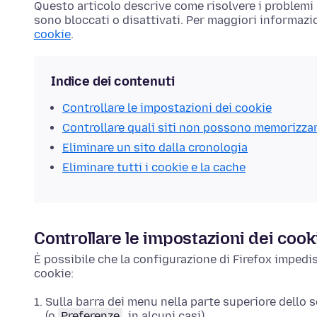
Questo articolo descrive come risolvere i problemi r
sono bloccati o disattivati. Per maggiori informazio
cookie
.
Indice dei contenuti
Controllare le impostazioni dei cookie
Controllare quali siti non possono memorizza
Eliminare un sito dalla cronologia
Eliminare tutti i cookie e la cache
Controllare le impostazioni dei cook
È possibile che la configurazione di Firefox impedis
cookie:
Sulla barra dei menu nella parte superiore dello 
(o
Preferenze
, in alcuni casi).