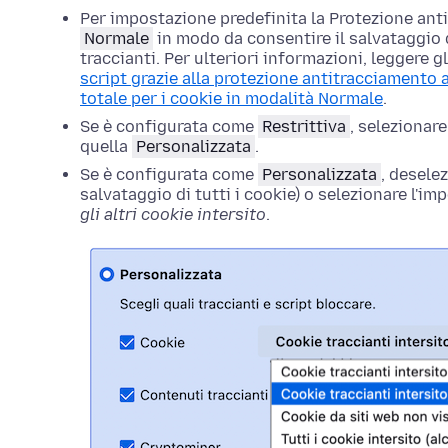
Per impostazione predefinita la Protezione an
Normale
in modo da consentire il salvataggio d
traccianti. Per ulteriori informazioni, leggere gl
script grazie alla protezione antitracciamento
totale per i cookie in modalità Normale
.
Se è configurata come
Restrittiva
, selezionar
quella
Personalizzata
.
Se è configurata come
Personalizzata
, desele
salvataggio di tutti i cookie) o selezionare l'i
gli altri cookie intersito
.