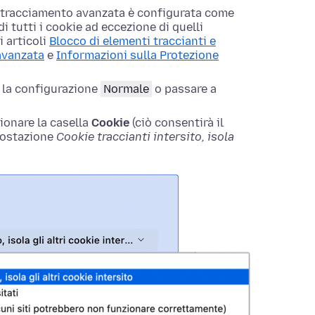
titracciamento avanzata è configurata come
i tutti i cookie ad eccezione di quelli
i articoli
Blocco di elementi traccianti e
 avanzata
e
Informazioni sulla Protezione
e la configurazione
Normale
o passare a
zionare la casella
Cookie
(ciò consentirà il
mpostazione
Cookie traccianti intersito, isola