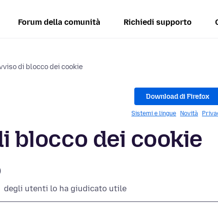
Forum della comunità
Richiedi supporto
vviso di blocco dei cookie
Download di Firefox
Sistemi e lingue
Novità
Priva
di blocco dei cookie
)
degli utenti lo ha giudicato utile