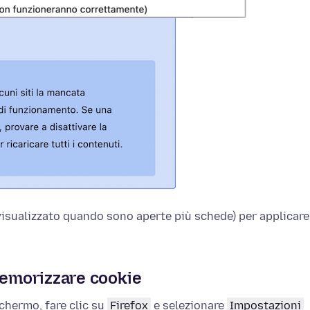
visualizzato quando sono aperte più schede) per applicare
memorizzare cookie
schermo, fare clic su
Firefox
e selezionare
Impostazioni