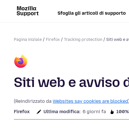
Sfoglia gli articoli di supporto
Pagina iniziale
Firefox
Tracking protection
Siti web e a
Siti web e avviso 
(Reindirizzato da
Websites say cookies are blocked
Firefox
Ultima modifica:
6 giorni fa
100%