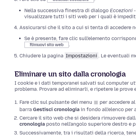
Nella successiva finestra di dialogo
Eccezioni -
visualizzare tutti i siti web per i quali è impedi
Assicurarsi che il sito a cui si tenta di accedere 
Se è presente, fare clic sull'elemento corrispo
.
Rimuovi sito web
Chiudere la pagina
Impostazioni
. Le eventuali 
Eliminare un sito dalla cronologia
I cookie e i dati temporanei salvati sul computer ut
problema. Provare ad eliminarli, e ripetere le prove 
Fare clic sul pulsante dei menu
per accedere al
barra
Gestisci cronologia
in fondo all'elenco per a
Cercare il sito web che si desidera rimuovere da
cronologia
posto nell'angolo superiore destro e
Successivamente, tra i risultati della ricerca,
tene