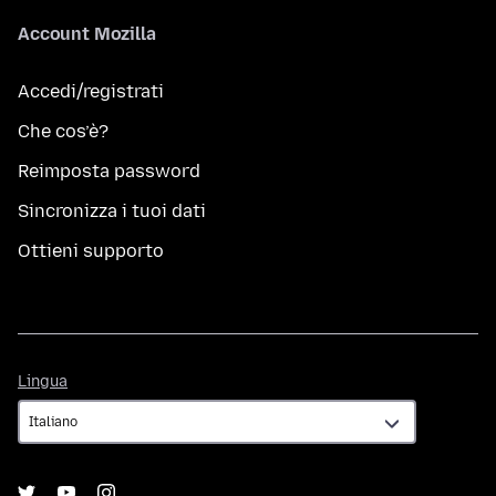
Account Mozilla
Accedi/registrati
Che cos’è?
Reimposta password
Sincronizza i tuoi dati
Ottieni supporto
Lingua
Lingua