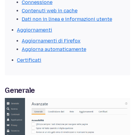
Connessione
Contenuti web in cache
Dati non in linea e informazioni utente
Aggiornamenti
Aggiornamenti di Firefox
Aggiorna automaticamente
Certificati
Generale