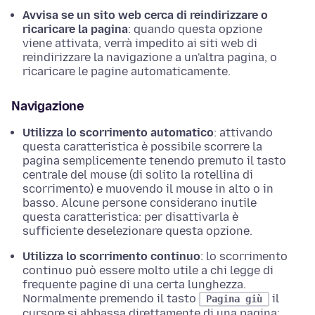
Avvisa se un sito web cerca di reindirizzare o
ricaricare la pagina
: quando questa
opzione
viene attivata, verrà impedito ai siti web di
reindirizzare la navigazione a un'altra pagina, o
ricaricare le pagine automaticamente.
Navigazione
Utilizza lo scorrimento automatico
: attivando
questa caratteristica è possibile scorrere la
pagina semplicemente tenendo premuto il tasto
centrale del mouse (di solito la rotellina di
scorrimento) e muovendo il mouse in alto o in
basso. Alcune persone considerano inutile
questa caratteristica: per disattivarla è
sufficiente deselezionare questa
opzione
.
Utilizza lo scorrimento continuo
: lo scorrimento
continuo può essere molto utile a chi legge di
frequente pagine di una certa lunghezza.
Normalmente premendo il tasto
il
Pagina giù
cursore si abbassa direttamente di una pagina;