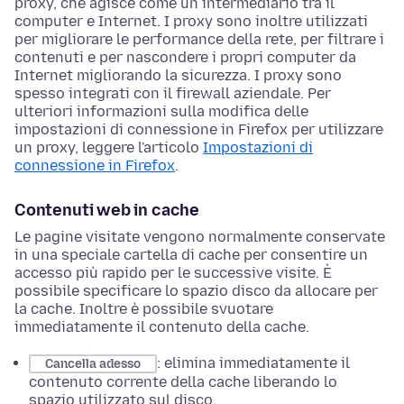
proxy, che agisce come un intermediario tra il
computer e Internet. I proxy sono inoltre utilizzati
per migliorare le performance della rete, per filtrare i
contenuti e per nascondere i propri computer da
Internet migliorando la sicurezza. I proxy sono
spesso integrati con il firewall aziendale. Per
ulteriori informazioni sulla modifica delle
impostazioni di connessione in Firefox per utilizzare
un proxy, leggere l'articolo
Impostazioni di
connessione in Firefox
.
Contenuti web in cache
Le pagine visitate vengono normalmente conservate
in una speciale cartella di cache per consentire un
accesso più rapido per le successive visite. È
possibile specificare lo spazio disco da allocare per
la cache. Inoltre è possibile svuotare
immediatamente il contenuto della cache.
: elimina immediatamente il
Cancella adesso
contenuto corrente della cache liberando lo
spazio utilizzato sul disco.