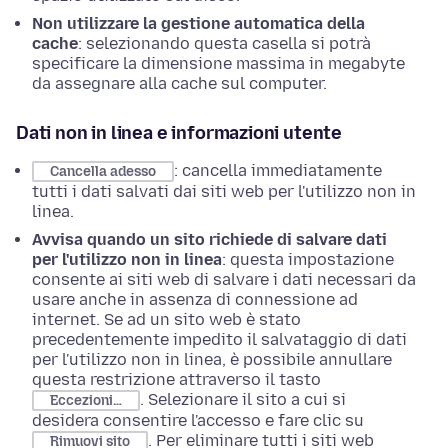
Non utilizzare la gestione automatica della
cache
: selezionando questa casella si potrà
specificare la dimensione massima in megabyte
da assegnare alla cache sul computer.
Dati non in linea e informazioni utente
: cancella immediatamente
Cancella adesso
tutti i dati salvati dai siti web per l'utilizzo non in
linea.
Avvisa quando un sito richiede di salvare dati
per l'utilizzo non in linea
: questa impostazione
consente ai siti web di salvare i dati necessari da
usare anche in assenza di connessione ad
internet. Se ad un sito web è stato
precedentemente impedito il salvataggio di dati
per l'utilizzo non in linea, è possibile annullare
questa restrizione attraverso il tasto
. Selezionare il sito a cui si
Eccezioni…
desidera consentire l'accesso e fare clic su
. Per eliminare tutti i siti web
Rimuovi sito