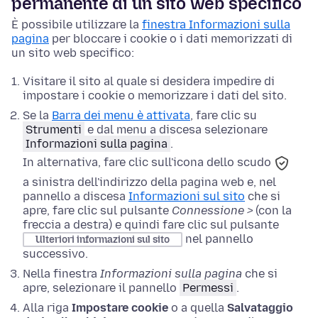
permanente di un sito web specifico
È possibile utilizzare la
finestra Informazioni sulla
pagina
per bloccare i cookie o i dati memorizzati di
un sito web specifico:
Visitare il sito al quale si desidera impedire di
impostare i cookie o memorizzare i dati del sito.
Se la
Barra dei menu è attivata
,
fare clic su
Strumenti
e dal menu a discesa selezionare
Informazioni sulla pagina
.
In alternativa, fare clic sull'icona
dello scudo
a sinistra dell'indirizzo della pagina web e, nel
pannello a discesa
Informazioni sul sito
che si
apre, fare clic sul pulsante
Connessione >
(con la
freccia a destra) e quindi fare clic sul pulsante
nel pannello
Ulteriori informazioni sul sito
successivo.
Nella finestra
Informazioni sulla pagina
che si
apre, selezionare il pannello
Permessi
.
Alla riga
Impostare cookie
o a quella
Salvataggio