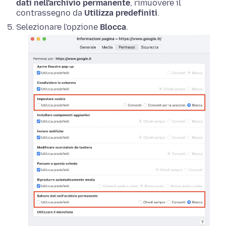
dati nell'archivio permanente
, rimuovere il
contrassegno da
Utilizza predefiniti
.
Selezionare l'opzione
Blocca
.