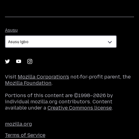
Asụsụ
Asụsụ
Visit
Mozilla Corporation's
not-for-profit parent, the
Mozilla Foundation
.
Portions of this content are ©1998–2026 by
individual mozilla.org contributors. Content
available under a
Creative Commons license
.
mozilla.org
Terms of Service