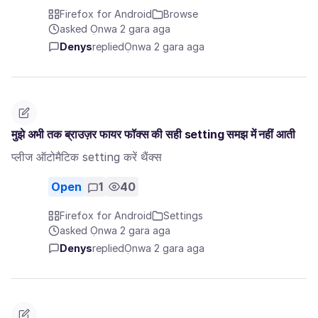
Firefox for Android
Browse
asked Ọnwa 2 gara aga
Denys
replied
Ọnwa 2 gara aga
मुझे अभी तक ब्राउज़र फायर फॉक्स की सही setting समझ में नहीं आती
प्लीज ऑटोमैटिक setting करें थैंक्स
Open
1
40
Firefox for Android
Settings
asked Ọnwa 2 gara aga
Denys
replied
Ọnwa 2 gara aga