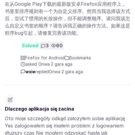
在从Google Play下载的最新版安卓Firefox应用程序上，
书签里排序规则有一个为自定义排序。然而当我选择该方式
后，尝试了惯用的长按操作，但不能调整顺序。请问我该怎
么自定义书签的顺序？请告诉我正确的操作方法。如果这是
程序bug引起，请修复完善该功能。
Solved
3
60
Firefox for Android
Bookmarks
asked Ọnwa 2 gara aga
wxie
replied
Ọnwa 2 gara aga
Dlaczego aplikacja się zacina
Oto moje szczegóły odkąd założyłem sobie aplikację
Yes zalogowałem się miałem problem z logowaniem
dłuższy czas Nie mogłem odzyskać hasła jak