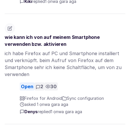
Kiki
replied
1 ọnwa gara aga
wie kann ich von auf meinem Smartphone
verwenden bzw. aktivieren
ich habe Firefox auf PC und Smartphone installiert
und verknüpft. beim Aufruf von Firefox auf dem
Smartphone sehr ich keine Schaltfläche, um von zu
verwenden
Open
2
30
Firefox for Android
Sync configuration
asked 1 ọnwa gara aga
Denys
replied
1 ọnwa gara aga