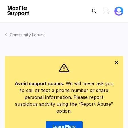
Community Forums
Avoid support scams.
We will never ask you
to call or text a phone number or share
personal information. Please report
suspicious activity using the “Report Abuse”
option.
Learn More