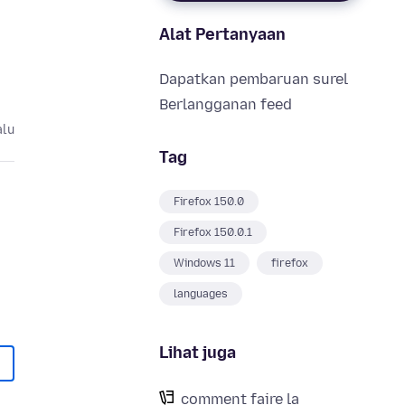
Alat Pertanyaan
Dapatkan pembaruan surel
Berlangganan feed
alu
Tag
Firefox 150.0
Firefox 150.0.1
Windows 11
firefox
languages
Lihat juga
comment faire la