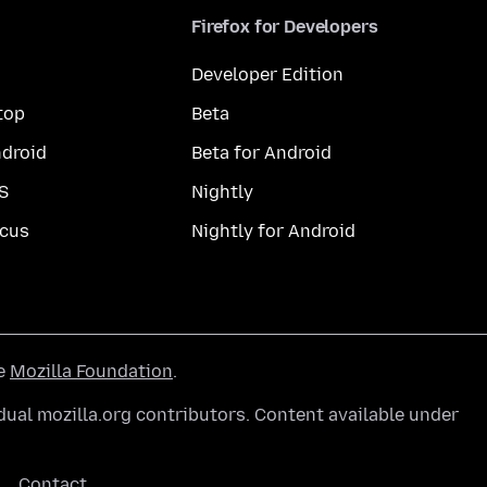
Firefox for Developers
Developer Edition
top
Beta
droid
Beta for Android
S
Nightly
cus
Nightly for Android
he
Mozilla Foundation
.
ual mozilla.org contributors. Content available under
Contact