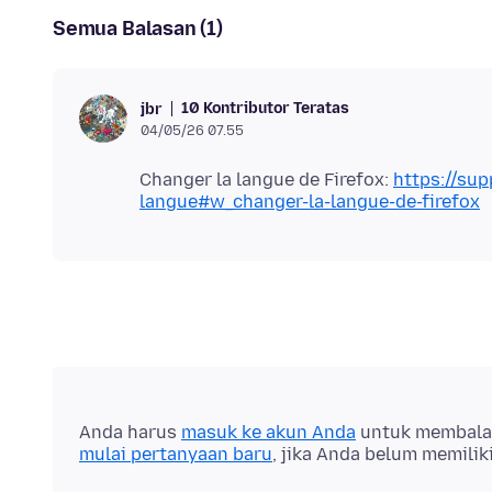
Semua Balasan (1)
10 Kontributor Teratas
jbr
04/05/26 07.55
Changer la langue de Firefox:
https://sup
langue#w_changer-la-langue-de-firefox
Anda harus
masuk ke akun Anda
untuk membalas 
mulai pertanyaan baru
, jika Anda belum memilik