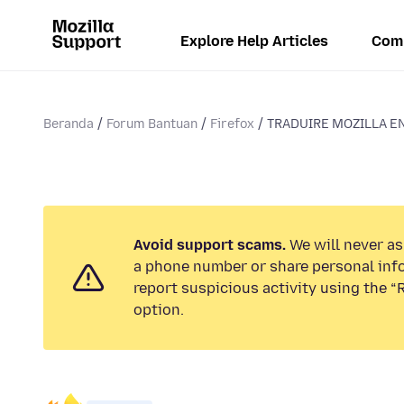
Explore Help Articles
Com
Beranda
Forum Bantuan
Firefox
TRADUIRE MOZILLA E
Avoid support scams.
We will never ask
a phone number or share personal inf
report suspicious activity using the 
option.