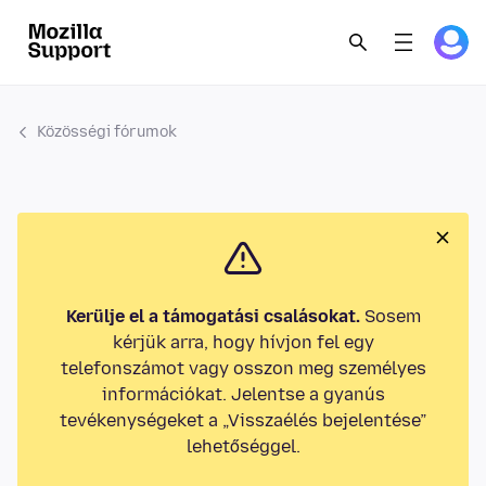
Közösségi fórumok
Kerülje el a támogatási csalásokat.
Sosem
kérjük arra, hogy hívjon fel egy
telefonszámot vagy osszon meg személyes
információkat. Jelentse a gyanús
tevékenységeket a „Visszaélés bejelentése”
lehetőséggel.