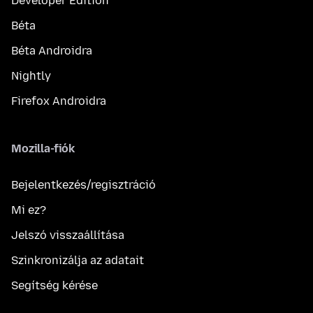
Developer Edition
Béta
Béta Androidra
Nightly
Firefox Androidra
Mozilla-fiók
Bejelentkezés/regisztráció
Mi ez?
Jelszó visszaállítása
Szinkronizálja az adatait
Segítség kérése