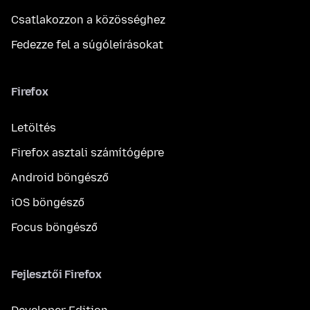
Csatlakozzon a közösséghez
Fedezze fel a súgóleírásokat
Firefox
Letöltés
Firefox asztali számítógépre
Android böngésző
iOS böngésző
Focus böngésző
Fejlesztői Firefox