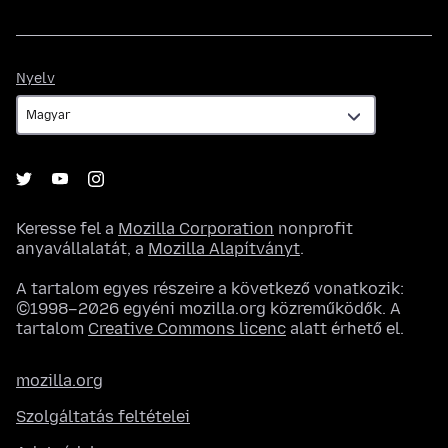
Nyelv
Nyelv
Keresse fel a
Mozilla Corporation
nonprofit
anyavállalatát, a
Mozilla Alapítványt
.
A tartalom egyes részeire a következő vonatkozik:
©1998–2026 egyéni mozilla.org közreműködők. A
tartalom
Creative Commons licenc
alatt érhető el.
mozilla.org
Szolgáltatás feltételei