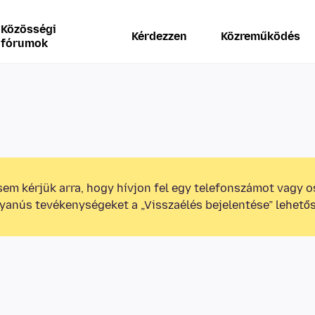
Közösségi
Kérdezzen
Közreműködés
fórumok
em kérjük arra, hogy hívjon fel egy telefonszámot vagy 
yanús tevékenységeket a „Visszaélés bejelentése” lehető