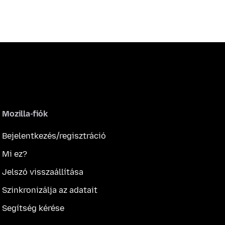
Mozilla-fiók
Bejelentkezés/regisztráció
Mi ez?
Jelszó visszaállítása
Szinkronizálja az adatait
Segítség kérése