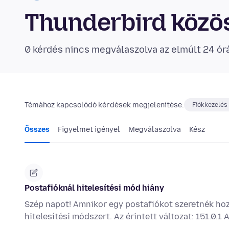
Thunderbird közö
0 kérdés nincs megválaszolva az elmúlt 24 ór
Témához kapcsolódó kérdések megjelenítése:
Fiókkezelés
Összes
Figyelmet igényel
Megválaszolva
Kész
Postafióknál hitelesítési mód hiány
Szép napot! Amnikor egy postafiókot szeretnék hoz
hitelesítési módszert. Az érintett változat: 151.0.1