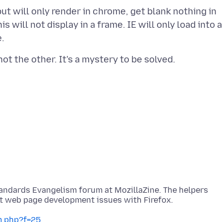
but will only render in chrome, get blank nothing in
s will not display in a frame. IE will only load into a
andards Evangelism forum at MozillaZine. The helpers
t web page development issues with Firefox.
m.php?f=25