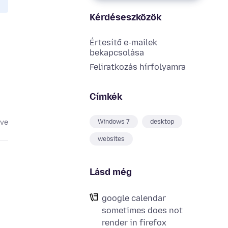
Kérdéseszközök
Értesítő e-mailek
bekapcsolása
Feliratkozás hírfolyamra
Címkék
Windows 7
desktop
éve
websites
Lásd még
google calendar
sometimes does not
render in firefox