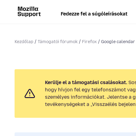
Fedezze fel a súgóleírásokat
Kezdőlap
Támogatói fórumok
Firefox
Google calendar r
Kerülje el a támogatási csalásokat.
Sos
hogy hívjon fel egy telefonszámot va
személyes információkat. Jelentse a 
tevékenységeket a „Visszaélés bejelen