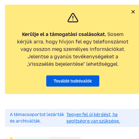
Kerülje el a támogatási csalásokat.
Sosem
kérjük arra, hogy hívjon fel egy telefonszámot
vagy osszon meg személyes információkat.
Jelentse a gyanús tevékenységeket a
„Visszaélés bejelentése” lehetőséggel.
További tudnivalók
A témacsoportot lezárták
Tegyen fel új kérdést, ha
és archiválták.
segítségre van szüksége.