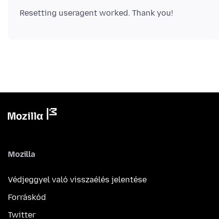
Mozilla
Védjeggyel való visszaélés jelentése
Forráskód
Twitter