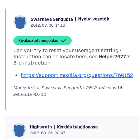
Nyelvi vezetők
Swarnava Sengupta
2012. 03. 06. 14:16
Kiválasztott megoldás
Can you try to reset your useragent setting?
Instruction can be locate here, see
Helper7677
's
https://support.mozilla.org/questions/760152
Módosította: Swarnava Sengupta,
2012. március 14.
20:26:12 -0700
Kérdés tulajdonosa
Highwrath
2012. 03. 06. 22:07