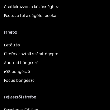
Csatlakozzon a közösséghez
Fedezze fel a súgóleírásokat
Firefox
Letöltés
Firefox asztali számítógépre
Android böngésző
iOS böngésző
Focus böngésző
Fejlesztői Firefox
Developer Edition