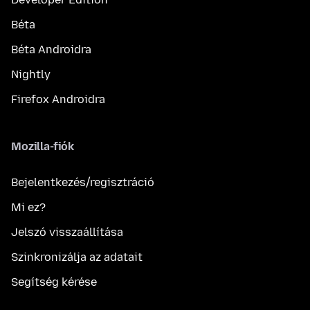
Béta
Béta Androidra
Nightly
Firefox Androidra
Mozilla-fiók
Bejelentkezés/regisztráció
Mi ez?
Jelszó visszaállítása
Szinkronizálja az adatait
Segítség kérése