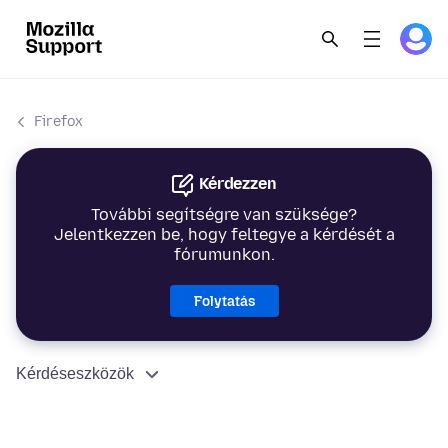
Firefox
Kérdezzen
További segítségre van szüksége?
Jelentkezzen be, hogy feltegye a kérdését a
fórumunkon.
Folytatás
Kérdéseszközök