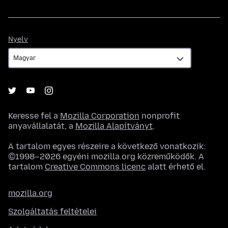
Nyelv
Nyelv
Keresse fel a
Mozilla Corporation
nonprofit
anyavállalatát, a
Mozilla Alapítványt
.
A tartalom egyes részeire a következő vonatkozik:
©1998–2026 egyéni mozilla.org közreműködők. A
tartalom
Creative Commons licenc
alatt érhető el.
mozilla.org
Szolgáltatás feltételei