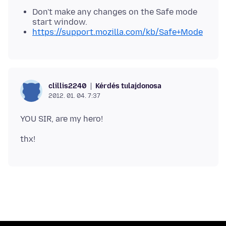
Don't make any changes on the Safe mode
start window.
https://support.mozilla.com/kb/Safe+Mode
Kérdés tulajdonosa
clillis2240
2012. 01. 04. 7:37