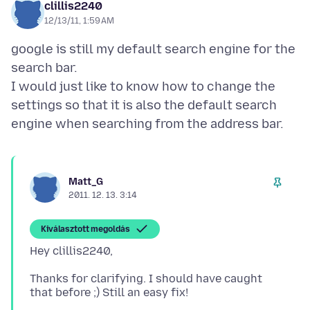
clillis2240
12/13/11, 1:59 AM
google is still my default search engine for the
search bar.
I would just like to know how to change the
settings so that it is also the default search
Matt_G
2011. 12. 13. 3:14
Kiválasztott megoldás
Thanks for clarifying. I should have caught