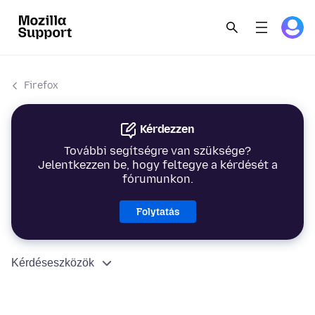
Firefox
Kérdezzen
További segítségre van szüksége?
Jelentkezzen be, hogy feltegye a kérdését a
fórumunkon.
Folytatás
Kérdéseszközök