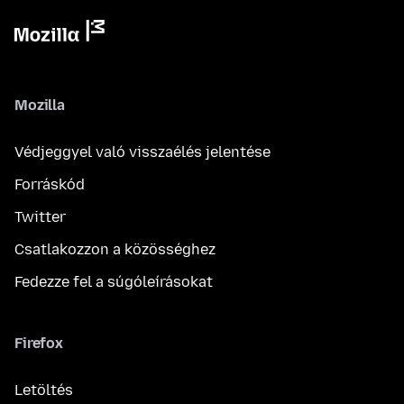
Mozilla
Védjeggyel való visszaélés jelentése
Forráskód
Twitter
Csatlakozzon a közösséghez
Fedezze fel a súgóleírásokat
Firefox
Letöltés