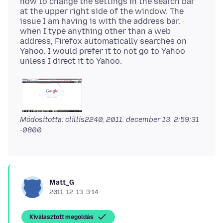
how to change the settings in the search bar
at the upper right side of the window. The
issue I am having is with the address bar.
when I type anything other than a web
address, Firefox automatically searches on
Yahoo. I would prefer it to not go to Yahoo
Módosította: clillis2240,
2011. december 13. 2:59:31
-0800
Matt_G
2011. 12. 13. 3:14
Kiválasztott megoldás