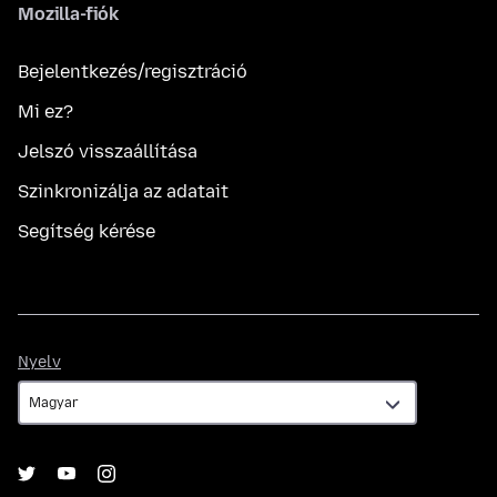
Mozilla-fiók
Bejelentkezés/regisztráció
Mi ez?
Jelszó visszaállítása
Szinkronizálja az adatait
Segítség kérése
Nyelv
Nyelv