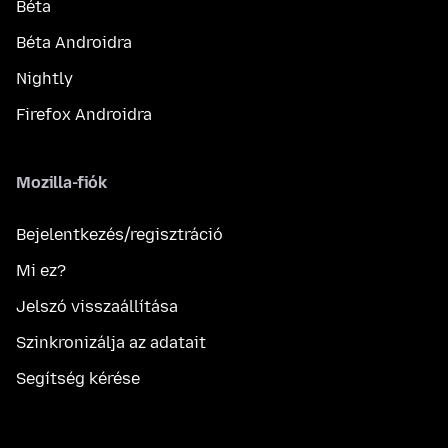
Béta
Béta Androidra
Nightly
Firefox Androidra
Mozilla-fiók
Bejelentkezés/regisztráció
Mi ez?
Jelszó visszaállítása
Szinkronizálja az adatait
Segítség kérése