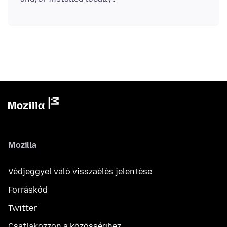
Mozilla
Védjeggyel való visszaélés jelentése
Forráskód
Twitter
Csatlakozzon a közösséghez