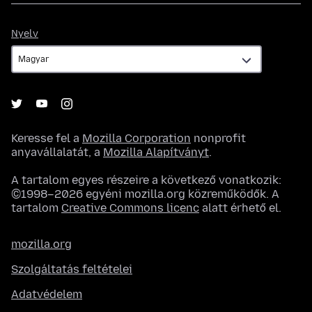
Nyelv
Nyelv
Keresse fel a
Mozilla Corporation
nonprofit
anyavállalatát, a
Mozilla Alapítványt
.
A tartalom egyes részeire a következő vonatkozik:
©1998–2026 egyéni mozilla.org közreműködők. A
tartalom
Creative Commons licenc
alatt érhető el.
mozilla.org
Szolgáltatás feltételei
Adatvédelem