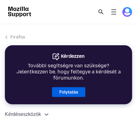
Firefox
Kérdezzen
További segítségre van szüksége?
Jelentkezzen be, hogy feltegye a kérdését a
fórumunkon.
Folytatás
Kérdéseszközök