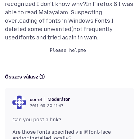
recognized.I don't know why?In Firefox 6 I was
able to read Malayalam .Suspecting
overloading of fonts in Windows Fonts I
deleted some unwanted(not frequently
Összes válasz (1)
Moderátor
cor-el
2011. 09. 30. 11:47
Are those fonts specified via @font-face