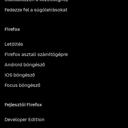
Fedezze fel a súgóleírásokat
Firefox
Letöltés
Firefox asztali számítógépre
Android böngésző
iOS böngésző
Focus böngésző
Fejlesztői Firefox
Developer Edition