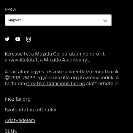
Nyelv
Nyelv
Keresse fel a
Mozilla Corporation
nonprofit
anyavállalatát, a
Mozilla Alapítványt
.
A tartalom egyes részeire a következő vonatkozik:
©1998–2026 egyéni mozilla.org közreműködők. A
tartalom
Creative Commons licenc
alatt érhető el.
mozilla.org
Szolgáltatás feltételei
Adatvédelem
Sütik