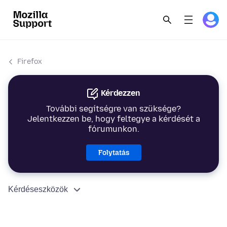
Firefox
Kérdezzen
További segítségre van szüksége?
Jelentkezzen be, hogy feltegye a kérdését a
fórumunkon.
Folytatás
Kérdéseszközök