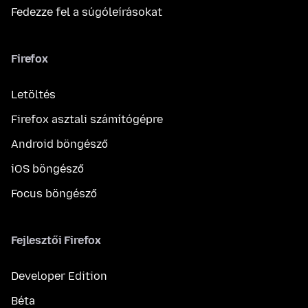
Fedezze fel a súgóleírásokat
Firefox
Letöltés
Firefox asztali számítógépre
Android böngésző
iOS böngésző
Focus böngésző
Fejlesztői Firefox
Developer Edition
Béta