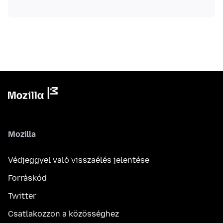
Mozilla
Védjeggyel való visszaélés jelentése
Forráskód
Twitter
Csatlakozzon a közösséghez