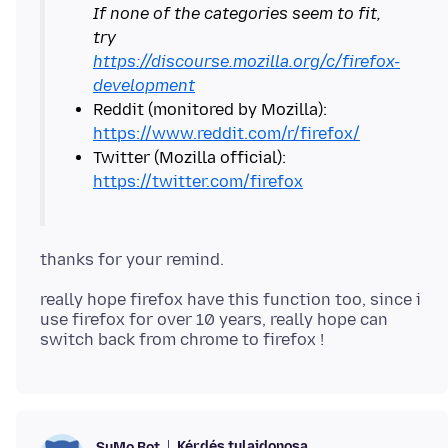
If none of the categories seem to fit,
try
https://discourse.mozilla.org/c/firefox-
development
Reddit (monitored by Mozilla):
https://www.reddit.com/r/firefox/
Twitter (Mozilla official):
https://twitter.com/firefox
really hope firefox have this function too, since i
use firefox for over 10 years, really hope can
Kérdés tulajdonosa
SuMo Bot