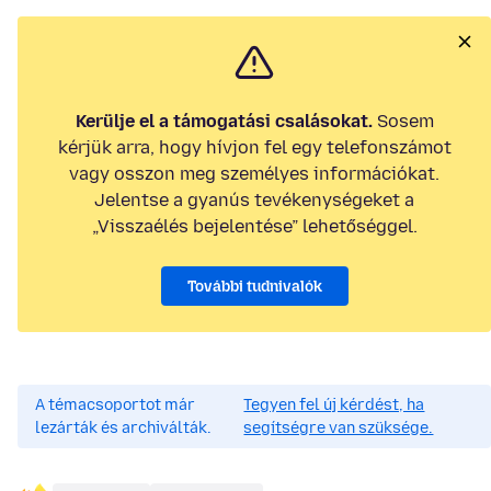
Kerülje el a támogatási csalásokat.
Sosem
kérjük arra, hogy hívjon fel egy telefonszámot
vagy osszon meg személyes információkat.
Jelentse a gyanús tevékenységeket a
„Visszaélés bejelentése” lehetőséggel.
További tudnivalók
A témacsoportot már
Tegyen fel új kérdést, ha
lezárták és archiválták.
segítségre van szüksége.