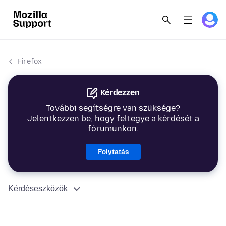
Firefox
Kérdezzen
További segítségre van szüksége?
Jelentkezzen be, hogy feltegye a kérdését a
fórumunkon.
Folytatás
Kérdéseszközök