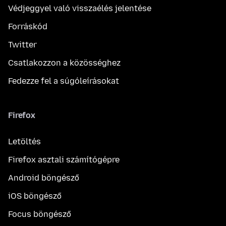
Védjeggyel való visszaélés jelentése
Forráskód
Twitter
Csatlakozzon a közösséghez
Fedezze fel a súgóleírásokat
Firefox
Letöltés
Firefox asztali számítógépre
Android böngésző
iOS böngésző
Focus böngésző