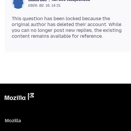
2026. 02. 16. 14:31
This question has been locked because the
original author has deleted their account. While
you can no longer post new replies, the existing
Mozilla