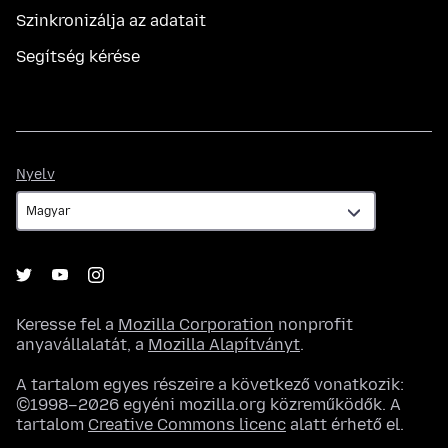
Szinkronizálja az adatait
Segítség kérése
Nyelv
Nyelv
Keresse fel a
Mozilla Corporation
nonprofit
anyavállalatát, a
Mozilla Alapítványt
.
A tartalom egyes részeire a következő vonatkozik:
©1998–2026 egyéni mozilla.org közreműködők. A
tartalom
Creative Commons licenc
alatt érhető el.