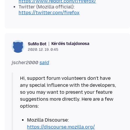
https://www.reddit.com/r/firefox/
Twitter (Mozilla official):
https://twitter.com/firefox
Kérdés tulajdonosa
SuMo Bot
2020. 12. 19. 0:45
jscher2000
said
Hi, support forum volunteers don't have
any special influence with the developers,
so you may want to present your feature
suggestions more directly. Here are a few
options:
Mozilla Discourse:
https://discourse.mozilla.org/