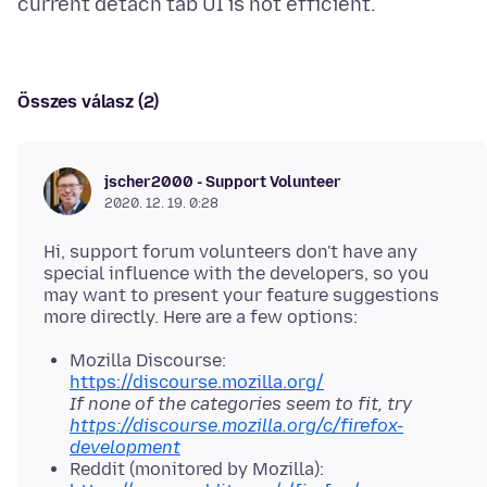
Összes válasz (2)
jscher2000 - Support Volunteer
2020. 12. 19. 0:28
Hi, support forum volunteers don't have any
special influence with the developers, so you
may want to present your feature suggestions
Mozilla Discourse:
https://discourse.mozilla.org/
If none of the categories seem to fit, try
https://discourse.mozilla.org/c/firefox-
development
Reddit (monitored by Mozilla):