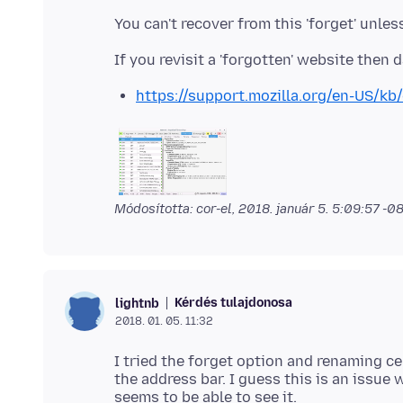
https://support.mozilla.org/en-US/kb
Módosította: cor-el,
2018. január 5. 5:09:57 -0
Kérdés tulajdonosa
lightnb
2018. 01. 05. 11:32
I tried the forget option and renaming ce
the address bar. I guess this is an issue