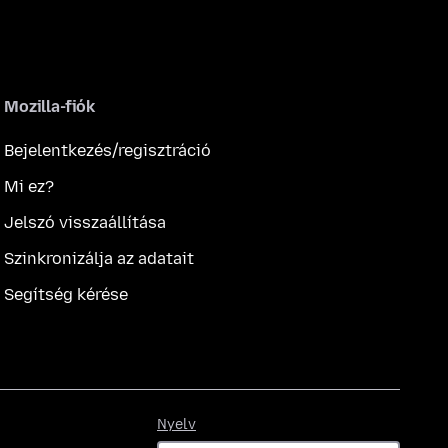
Mozilla-fiók
Bejelentkezés/regisztráció
Mi ez?
Jelszó visszaállítása
Szinkronizálja az adatait
Segítség kérése
Nyelv
Nyelv