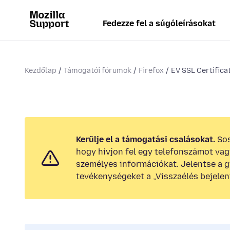
Fedezze fel a súgóleírásokat
Kezdőlap
Támogatói fórumok
Firefox
EV SSL Certificat
Kerülje el a támogatási csalásokat.
Sos
hogy hívjon fel egy telefonszámot va
személyes információkat. Jelentse a 
tevékenységeket a „Visszaélés bejelen