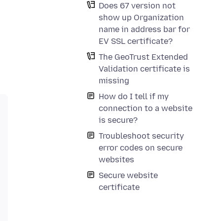
Does 67 version not
show up Organization
name in address bar for
EV SSL certificate?
The GeoTrust Extended
Validation certificate is
missing
How do I tell if my
connection to a website
is secure?
Troubleshoot security
error codes on secure
websites
Secure website
certificate