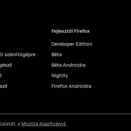
Fejlesztői Firefox
Developer Edition
ali számítógépre
Béta
gésző
Béta Androidra
ő
Nightly
sző
Firefox Androidra
lalatát, a
Mozilla Alapítványt
.