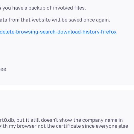
/delete-browsing-search-download-history-firefox
800
rt8.db, but it still doesn't show the company name in
 with my browser not the certificate since everyone else