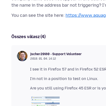
You can see the site here:
https://www.aquag
Összes válasz (4)
jscher2000 - Support Volunteer
2018. 01. 04. 14:12