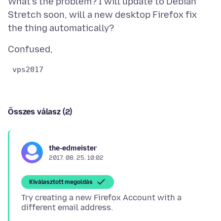
What's the problem? I will update to Debian
Stretch soon, will a new desktop Firefox fix
Összes válasz (2)
the-edmeister
2017. 08. 25. 10:02
Kiválasztott megoldás
Try creating a new Firefox Account with a