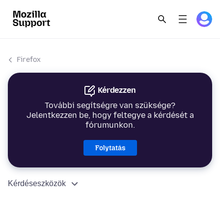
Firefox
Kérdezzen
További segítségre van szüksége?
Jelentkezzen be, hogy feltegye a kérdését a
fórumunkon.
Folytatás
Kérdéseszközök