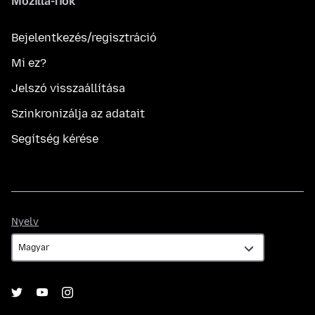
Mozilla-fiók
Bejelentkezés/regisztráció
Mi ez?
Jelszó visszaállítása
Szinkronizálja az adatait
Segítség kérése
Nyelv
Nyelv