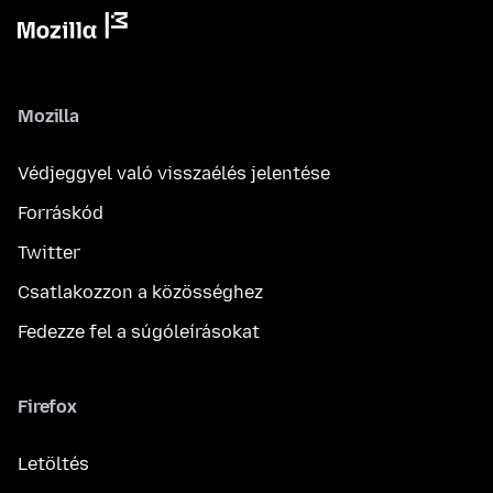
Mozilla
Védjeggyel való visszaélés jelentése
Forráskód
Twitter
Csatlakozzon a közösséghez
Fedezze fel a súgóleírásokat
Firefox
Letöltés