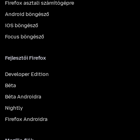
Firefox asztali számítógépre
Android böngésző
iOS böngésző
Focus böngésző
Fejlesztői Firefox
Developer Edition
Béta
Béta Androidra
Nightly
Firefox Androidra